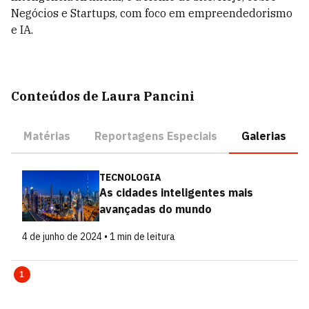
Negócios e Startups, com foco em empreendedorismo
e IA.
Conteúdos de Laura Pancini
Matérias
Reportagens Especiais
Galerias
TECNOLOGIA
As cidades inteligentes mais
avançadas do mundo
4 de junho de 2024 • 1 min de leitura
1