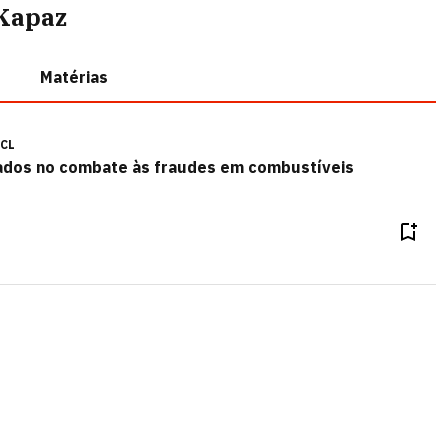
Kapaz
Matérias
ICL
dados no combate às fraudes em combustíveis