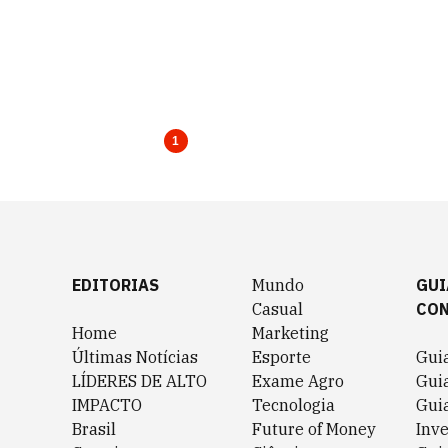
1
EDITORIAS
Mundo
GUI
Casual
CO
Home
Marketing
Últimas Notícias
Esporte
Gui
LÍDERES DE ALTO
Exame Agro
Gui
IMPACTO
Tecnologia
Gui
Brasil
Future of Money
Inv