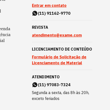
Entrar em contato
l
(11) 91162-9770
REVISTA
eenda
gência
atendimento@exame.com
ial
LICENCIAMENTO DE CONTEÚDO
Formulário de Solicitação de
Licenciamento de Material
ATENDIMENTO
(11) 97083-7324
Segunda a sexta, das 8h às 20h,
exceto feriados