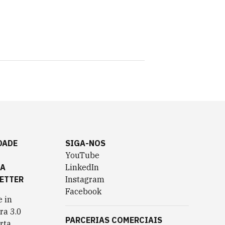
DADE
SIGA-NOS
YouTube
TA
LinkedIn
ETTER
Instagram
Facebook
 in
ra 3.0
PARCERIAS COMERCIAIS
rta