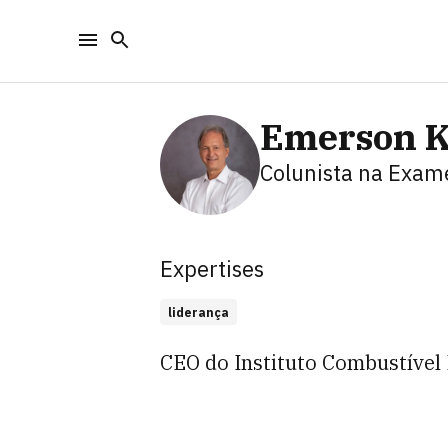
Emerson 
Colunista
na Exam
Expertises
liderança
CEO do Instituto Combustível