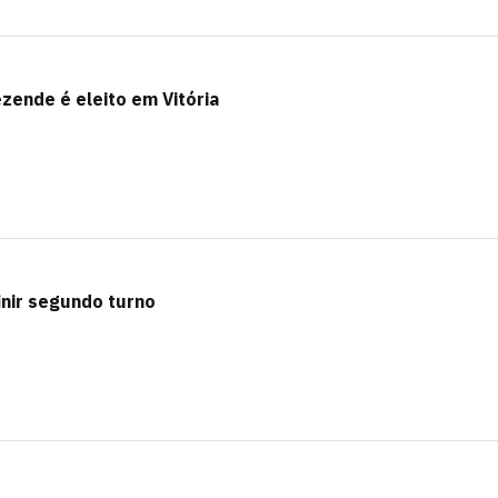
zende é eleito em Vitória
finir segundo turno