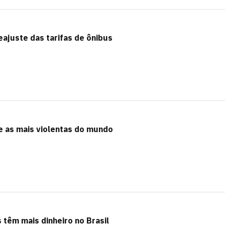
eajuste das tarifas de ônibus
re as mais violentas do mundo
 têm mais dinheiro no Brasil