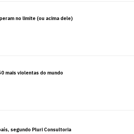
peram no limite (ou acima dele)
 50 mais violentas do mundo
país, segundo Pluri Consultoria