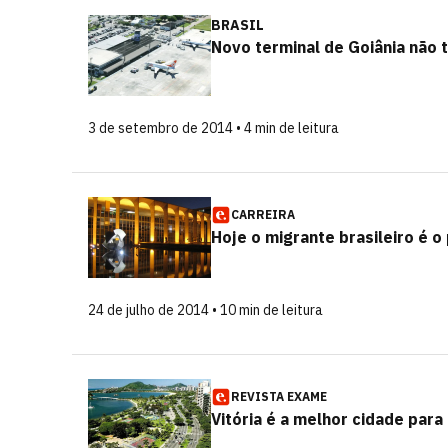
BRASIL
Novo terminal de Goiânia não
3 de setembro de 2014 • 4 min de leitura
CARREIRA
Hoje o migrante brasileiro é o
24 de julho de 2014 • 10 min de leitura
REVISTA EXAME
Vitória é a melhor cidade para