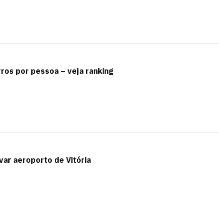
rros por pessoa – veja ranking
ar aeroporto de Vitória