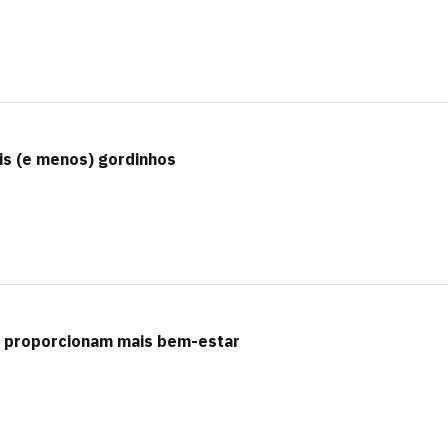
ais (e menos) gordinhos
e proporcionam mais bem-estar