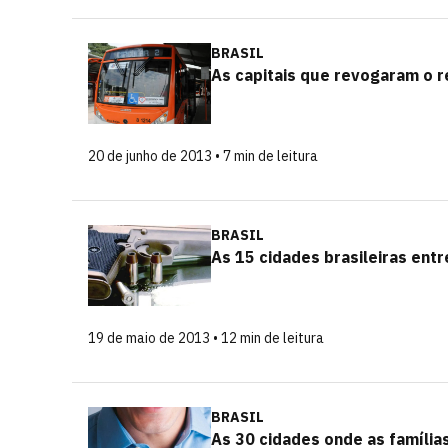
BRASIL
As capitais que revogaram o r
20 de junho de 2013 • 7 min de leitura
BRASIL
As 15 cidades brasileiras ent
19 de maio de 2013 • 12 min de leitura
BRASIL
As 30 cidades onde as famílias