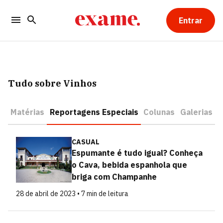
Entrar
Tudo sobre Vinhos
Matérias
Reportagens Especiais
Colunas
Galerias
CASUAL
Espumante é tudo igual? Conheça
o Cava, bebida espanhola que
briga com Champanhe
28 de abril de 2023 • 7 min de leitura