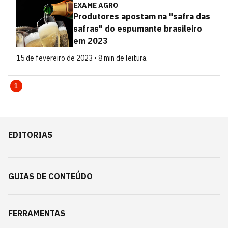
EXAME AGRO
Produtores apostam na "safra das
safras" do espumante brasileiro
em 2023
15 de fevereiro de 2023 • 8 min de leitura
1
EDITORIAS
GUIAS DE CONTEÚDO
FERRAMENTAS