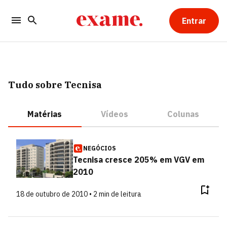
Entrar
Tudo sobre Tecnisa
Matérias
Vídeos
Colunas
NEGÓCIOS
Tecnisa cresce 205% em VGV em
2010
18 de outubro de 2010 • 2 min de leitura