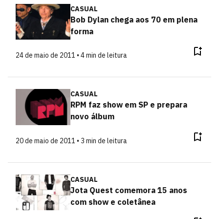
CASUAL
Bob Dylan chega aos 70 em plena
forma
24 de maio de 2011 • 4 min de leitura
CASUAL
RPM faz show em SP e prepara
novo álbum
20 de maio de 2011 • 3 min de leitura
CASUAL
Jota Quest comemora 15 anos
com show e coletânea