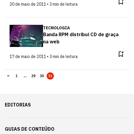
20 de maio de 2011 • 3 min de leitura
TECNOLOGIA
Banda RPM distribui CD de graça
na web
17 de maio de 2011 • 3 min de leitura
<
1
...
29
30
31
EDITORIAS
GUIAS DE CONTEÚDO