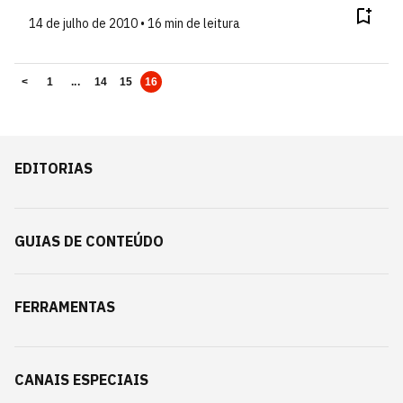
14 de julho de 2010 • 16 min de leitura
<
1
...
14
15
16
EDITORIAS
GUIAS DE CONTEÚDO
FERRAMENTAS
CANAIS ESPECIAIS