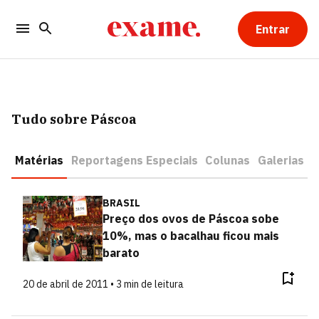
Entrar
Tudo sobre Páscoa
Matérias
Reportagens Especiais
Colunas
Galerias
BRASIL
Preço dos ovos de Páscoa sobe
10%, mas o bacalhau ficou mais
barato
20 de abril de 2011 • 3 min de leitura