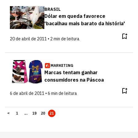
BRASIL
Dólar em queda favorece
'bacalhau mais barato da história'
20 de abril de 2011 • 2 min de leitura
MARKETING
Marcas tentam ganhar
consumidores na Páscoa
6 de abril de 2011 • 6 min de leitura
<
1
...
19
20
21