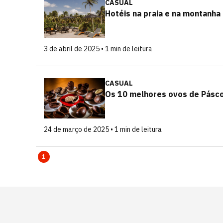
CASUAL
Hotéis na praia e na montanha
3 de abril de 2025 • 1 min de leitura
CASUAL
Os 10 melhores ovos de Pásc
24 de março de 2025 • 1 min de leitura
1