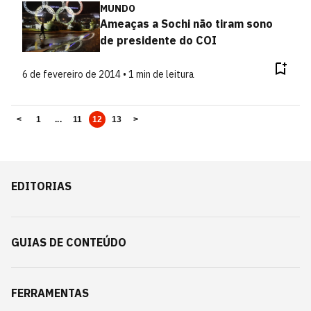
MUNDO
Ameaças a Sochi não tiram sono
de presidente do COI
6 de fevereiro de 2014 • 1 min de leitura
<
1
...
11
12
13
>
EDITORIAS
GUIAS DE CONTEÚDO
FERRAMENTAS