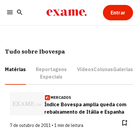
Entrar
Tudo sobre Ibovespa
Matérias
Reportagens
Vídeos
Colunas
Galerias
Especiais
MERCADOS
Índice Bovespa amplia queda com
rebaixamento de Itália e Espanha
7 de outubro de 2011 • 1 min de leitura