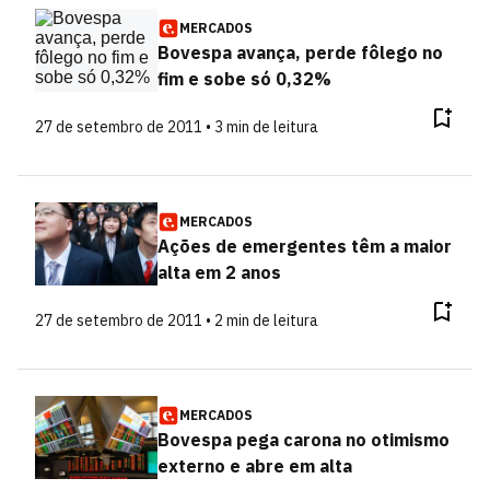
MERCADOS
Bovespa avança, perde fôlego no
fim e sobe só 0,32%
27 de setembro de 2011 • 3 min de leitura
MERCADOS
Ações de emergentes têm a maior
alta em 2 anos
27 de setembro de 2011 • 2 min de leitura
MERCADOS
Bovespa pega carona no otimismo
externo e abre em alta