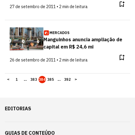
27 de setembro de 2011 • 2 min de leitura
MERCADOS
Manguinhos anuncia ampliação de
capital em R$ 24,6 mi
26 de setembro de 2011 • 2 min de leitura
<
1
...
383
384
385
...
392
>
EDITORIAS
GUIAS DE CONTEÚDO