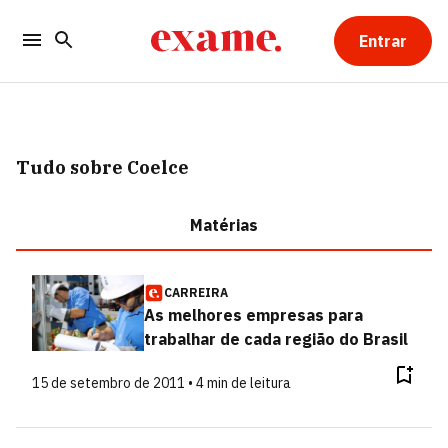
Entrar
Tudo sobre Coelce
Matérias
CARREIRA
As melhores empresas para
trabalhar de cada região do Brasil
15 de setembro de 2011 • 4 min de leitura