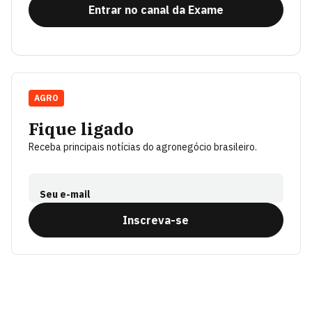
Entrar no canal da Exame
AGRO
Fique ligado
Receba principais notícias do agronegócio brasileiro.
Seu e-mail
Inscreva-se