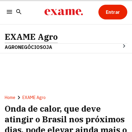
Entrar
EXAME Agro
AGRONEGÓCIO
SOJA
Home
EXAME Agro
Onda de calor, que deve
atingir o Brasil nos próximos
dias, pode elevar ainda mais o