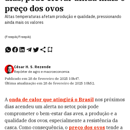
preço dos ovos
Altas temperaturas afetam produção e qualidade, pressionando
ainda mais os valores
(Freepik/Freepik)
César H. S. Rezende
Repórter de agro e macroeconomia
Publicado em
28 de fevereiro de 2025
10h47
.
Última atualização em
28 de fevereiro de 2025
10h52
.
A
onda de calor que atingirá o Brasil
nos próximos
dias acendeu um alerta no setor, pois pode
comprometer o bem-estar das aves, a produção e a
qualidade dos ovos, especialmente a resistência da
casca. Como consequência, o
preço dos ovos
tende a