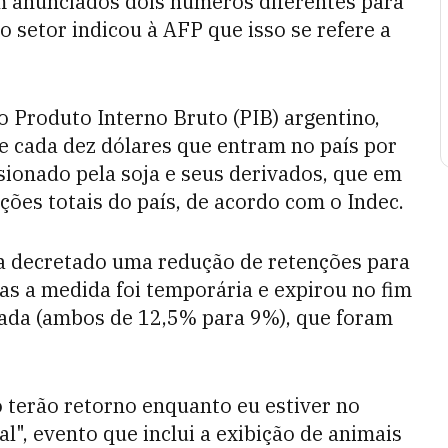
m anunciados dois números diferentes para
o setor indicou à AFP que isso se refere a
 Produto Interno Bruto (PIB) argentino,
de cada dez dólares que entram no país por
ionado pela soja e seus derivados, que em
es totais do país, de acordo com o Indec.
ia decretado uma redução de retenções para
as a medida foi temporária e expirou no fim
vada (ambos de 12,5% para 9%), que foram
 terão retorno enquanto eu estiver no
l", evento que inclui a exibição de animais