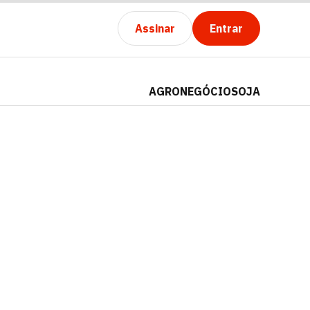
Assinar
Entrar
AGRONEGÓCIO
SOJA