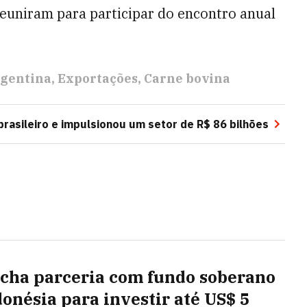
reuniram para participar do encontro anual
gentina
Exportações
Carne bovina
rasileiro e impulsionou um setor de R$ 86 bilhões
echa parceria com fundo soberano
donésia para investir até US$ 5