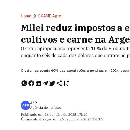
Home
EXAME Agro
Milei reduz impostos a 
cultivos e carne na Arg
O setor agropecuário representa 10% do Produto Int
enquanto seis de cada dez dólares que entram no 
O setor representa 60% das exportações argentinas em 2024, segund
AFP
Agência de notícias
Publicado em
26 de julho de 2025
17h10
.
Última atualização em
26 de julho de 2025
19h16
.