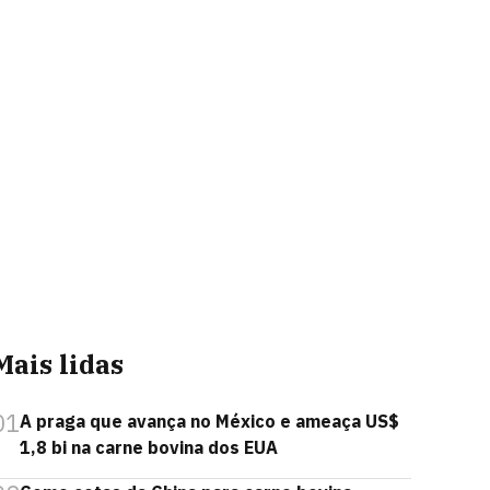
Mais lidas
01
A praga que avança no México e ameaça US$
1,8 bi na carne bovina dos EUA