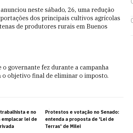
, anunciou neste sábado, 26, uma redução
ortações dos principais cultivos agrícolas
ntenas de produtores rurais em Buenos
e o governante fez durante a campanha
o objetivo final de eliminar o imposto.
trabalhista e no
Protestos e votação no Senado:
a emplacar lei de
entenda a proposta de 'Lei de
rivada
Terras' de Milei