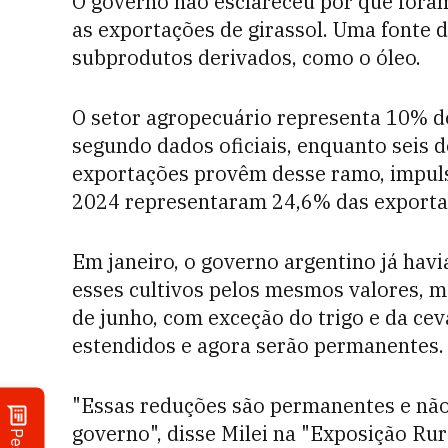
O governo não esclareceu por que fora
as exportações de girassol. Uma fonte d
subprodutos derivados, como o óleo.
O setor agropecuário representa 10% do
segundo dados oficiais, enquanto seis 
exportações provêm desse ramo, impuls
2024 representaram 24,6% das exportaçõ
Em janeiro, o governo argentino já hav
esses cultivos pelos mesmos valores, m
de junho, com exceção do trigo e da ce
estendidos e agora serão permanentes.
"Essas reduções são permanentes e não
governo", disse Milei na "Exposição Rura