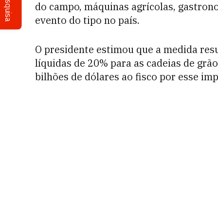
Pesquisa
do campo, máquinas agrícolas, gastrono
evento do tipo no país.
O presidente estimou que a medida res
líquidas de 20% para as cadeias de grã
bilhões de dólares ao fisco por esse imp