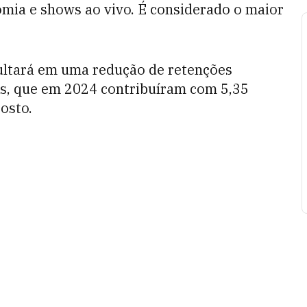
mia e shows ao vivo. É considerado o maior
ultará em uma redução de retenções
os, que em 2024 contribuíram com 5,35
osto.