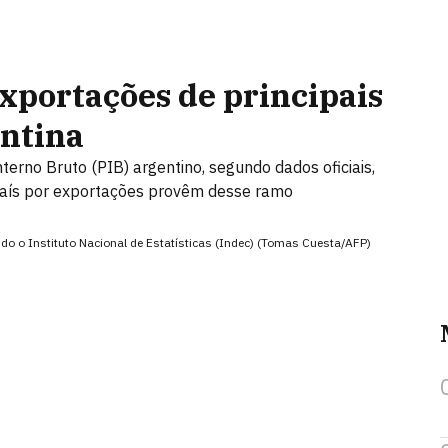
exportações de principais
entina
erno Bruto (PIB) argentino, segundo dados oficiais,
país por exportações provêm desse ramo
o o Instituto Nacional de Estatísticas (Indec) (Tomas Cuesta/AFP)