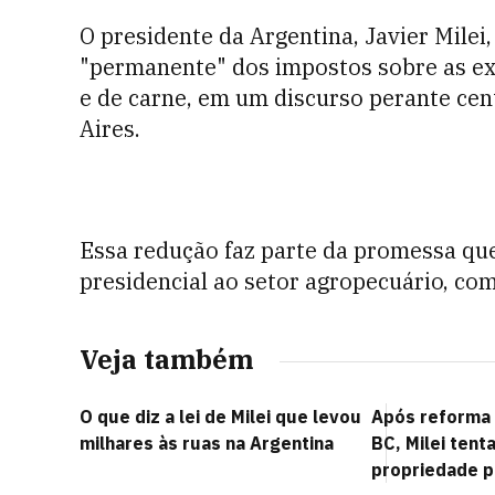
O presidente da Argentina, Javier Milei
"permanente" dos impostos sobre as exp
e de carne, em um discurso perante ce
Aires.
Essa redução faz parte da promessa qu
presidencial ao setor agropecuário, com 
Veja também
O que diz a lei de Milei que levou
Após reforma 
milhares às ruas na Argentina
BC, Milei tent
propriedade p