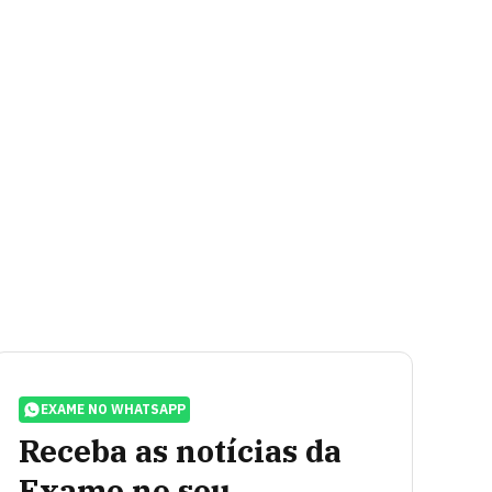
EXAME NO WHATSAPP
Receba as notícias da
Exame no seu