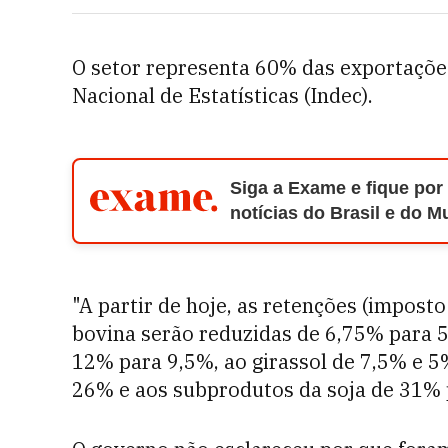
O setor representa 60% das exportaçõe
Nacional de Estatísticas (Indec).
Siga a Exame e fique por
notícias do Brasil e do 
"A partir de hoje, as retenções (impost
bovina serão reduzidas de 6,75% para 
12% para 9,5%, ao girassol de 7,5% e 5%
26% e aos subprodutos da soja de 31% p