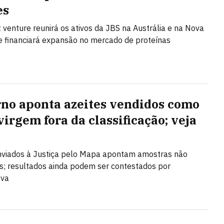
es
t venture reunirá os ativos da JBS na Austrália e na Nova
e financiará expansão no mercado de proteínas
no aponta azeites vendidos como
virgem fora da classificação; veja
nviados à Justiça pelo Mapa apontam amostras não
; resultados ainda podem ser contestados por
ova