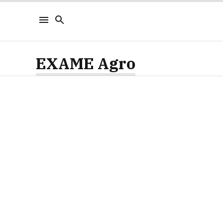
EXAME Agro