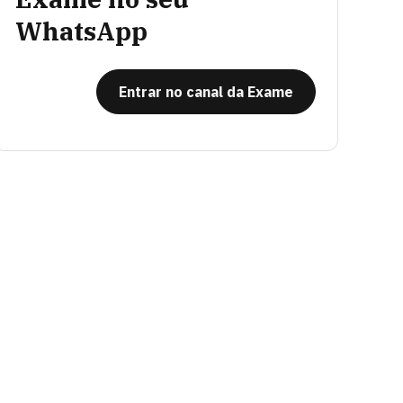
WhatsApp
Entrar no canal da Exame