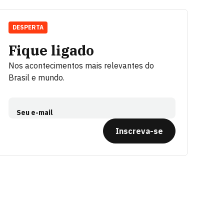
DESPERTA
Fique ligado
Nos acontecimentos mais relevantes do
Brasil e mundo.
Seu e-mail
Inscreva-se