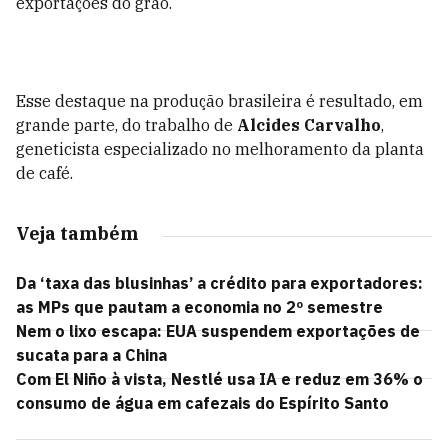
exportações do grão.
Esse destaque na produção brasileira é resultado, em
grande parte, do trabalho de
Alcides Carvalho
,
geneticista especializado no melhoramento da planta
de café.
Veja também
Da ‘taxa das blusinhas’ a crédito para exportadores:
as MPs que pautam a economia no 2º semestre
Nem o lixo escapa: EUA suspendem exportações de
sucata para a China
Com El Niño à vista, Nestlé usa IA e reduz em 36% o
consumo de água em cafezais do Espírito Santo