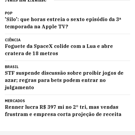
POP
'Silo': que horas estreia o sexto episódio da 3ª
temporada na Apple TV?
CIÊNCIA
Foguete da SpaceX colide com a Lua e abre
cratera de 18 metros
BRASIL
STF suspende discussão sobre proibir jogos de
azar; regras para bets podem entrar no
julgamento
MERCADOS
Renner lucra R$ 397 mi no 2° tri, mas vendas
frustram e empresa corta projeção de receita