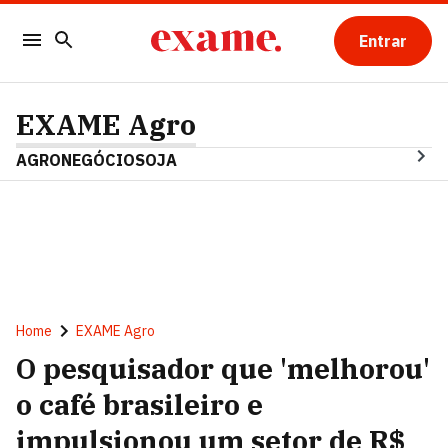
Entrar
EXAME Agro
AGRONEGÓCIO
SOJA
Home
EXAME Agro
O pesquisador que 'melhorou'
o café brasileiro e
impulsionou um setor de R$