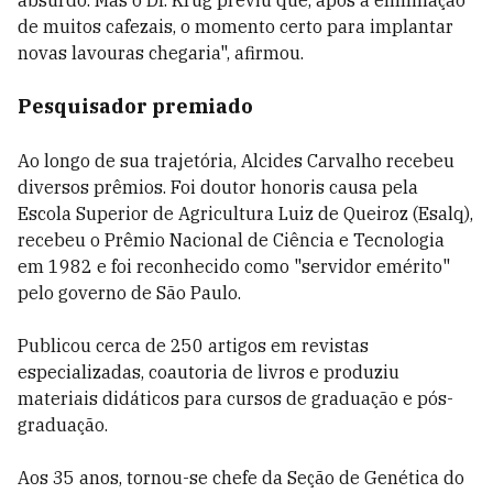
absurdo. Mas o Dr. Krug previu que, após a eliminação
de muitos cafezais, o momento certo para implantar
novas lavouras chegaria", afirmou.
Pesquisador premiado
Ao longo de sua trajetória, Alcides Carvalho recebeu
diversos prêmios. Foi doutor honoris causa pela
Escola Superior de Agricultura Luiz de Queiroz (Esalq),
recebeu o Prêmio Nacional de Ciência e Tecnologia
em 1982 e foi reconhecido como "servidor emérito"
pelo governo de São Paulo.
Publicou cerca de 250 artigos em revistas
especializadas, coautoria de livros e produziu
materiais didáticos para cursos de graduação e pós-
graduação.
Aos 35 anos, tornou-se chefe da Seção de Genética do