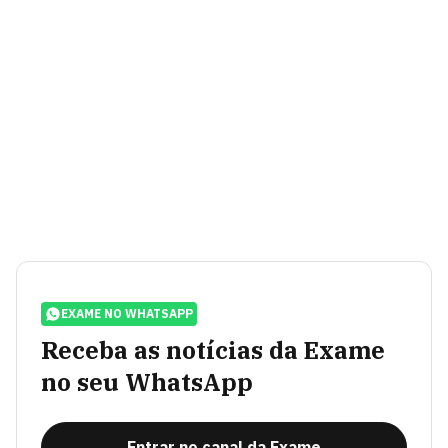
EXAME NO WHATSAPP
Receba as notícias da Exame
no seu WhatsApp
Entrar no canal da Exame