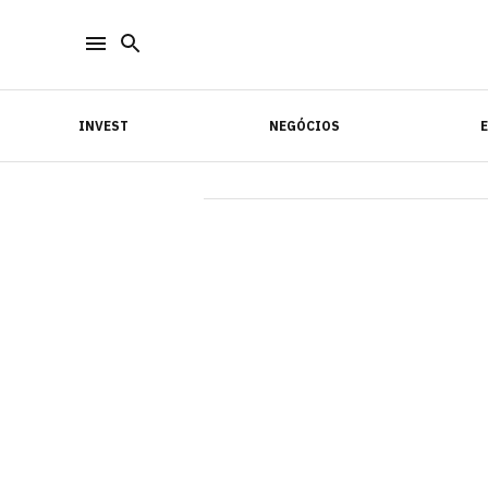
INVEST
NEGÓCIOS
INVEST
NEGÓCIOS
E