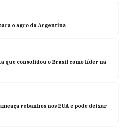
 para o agro da Argentina
ta que consolidou o Brasil como líder na
 ameaça rebanhos nos EUA e pode deixar