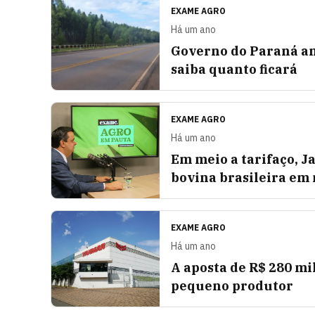
EXAME AGRO
Há um ano
Governo do Paraná an
saiba quanto ficará
EXAME AGRO
Há um ano
Em meio a tarifaço, 
bovina brasileira em
EXAME AGRO
Há um ano
A aposta de R$ 280 m
pequeno produtor