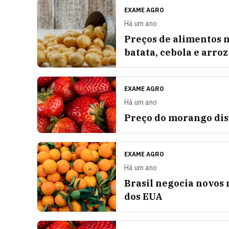
EXAME AGRO
Há um ano
Preços de alimentos 
batata, cebola e arroz
EXAME AGRO
Há um ano
Preço do morango dis
EXAME AGRO
Há um ano
Brasil negocia novos 
dos EUA