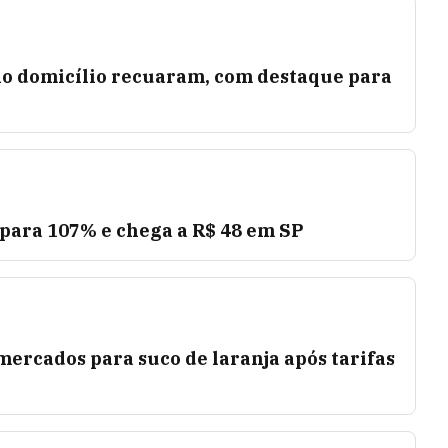
no domicílio recuaram, com destaque para
para 107% e chega a R$ 48 em SP
mercados para suco de laranja após tarifas