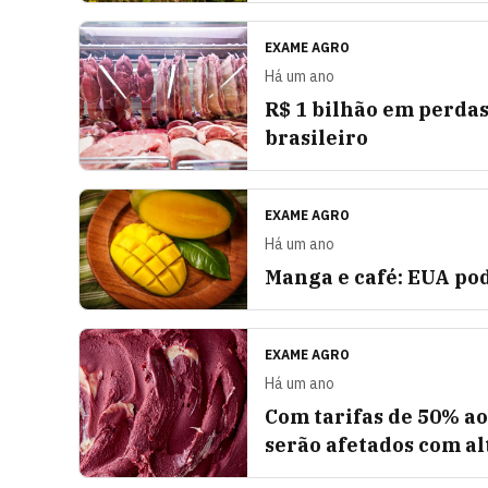
EXAME AGRO
Há um ano
R$ 1 bilhão em perdas
brasileiro
EXAME AGRO
Há um ano
Manga e café: EUA pod
EXAME AGRO
Há um ano
Com tarifas de 50% ao
serão afetados com al