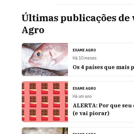
Últimas publicações de
Agro
EXAME AGRO
Há 10 meses
Os 4 países que mais
EXAME AGRO
Há um ano
ALERTA: Por que seu 
(e vai piorar)