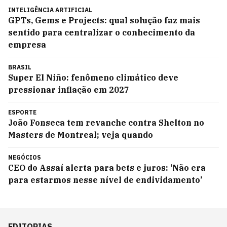
INTELIGÊNCIA ARTIFICIAL
GPTs, Gems e Projects: qual solução faz mais
sentido para centralizar o conhecimento da
empresa
BRASIL
Super El Niño: fenômeno climático deve
pressionar inflação em 2027
ESPORTE
João Fonseca tem revanche contra Shelton no
Masters de Montreal; veja quando
NEGÓCIOS
CEO do Assaí alerta para bets e juros: ‘Não era
para estarmos nesse nível de endividamento’
EDITORIAS