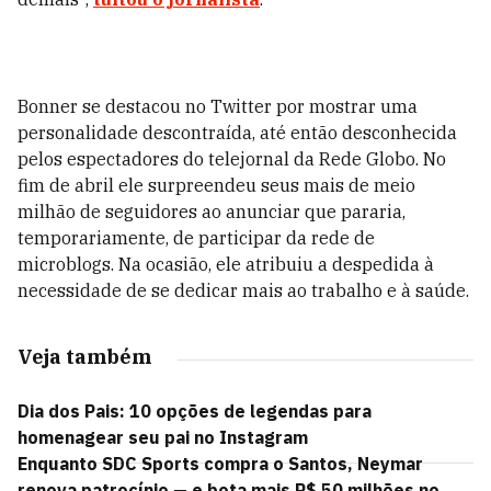
Bonner se destacou no Twitter por mostrar uma
personalidade descontraída, até então desconhecida
pelos espectadores do telejornal da Rede Globo. No
fim de abril ele surpreendeu seus mais de meio
milhão de seguidores ao anunciar que pararia,
temporariamente, de participar da rede de
microblogs. Na ocasião, ele atribuiu a despedida à
necessidade de se dedicar mais ao trabalho e à saúde.
Veja também
Dia dos Pais: 10 opções de legendas para
homenagear seu pai no Instagram
Enquanto SDC Sports compra o Santos, Neymar
renova patrocínio — e bota mais R$ 50 milhões no