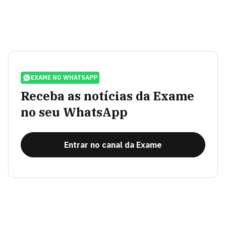
EXAME NO WHATSAPP
Receba as notícias da Exame
no seu WhatsApp
Entrar no canal da Exame