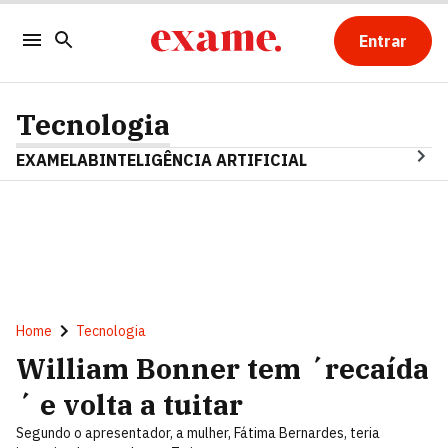
Entrar
Tecnologia
EXAMELAB
INTELIGÊNCIA ARTIFICIAL
Home
Tecnologia
William Bonner tem ´recaída
´ e volta a tuitar
Segundo o apresentador, a mulher, Fátima Bernardes, teria