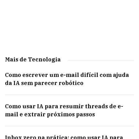
Mais de Tecnologia
Como escrever um e-mail difícil com ajuda
da IA sem parecer robótico
Como usar IA para resumir threads de e-
mail e extrair próximos passos
Inbox zero na prática: como usar IA para