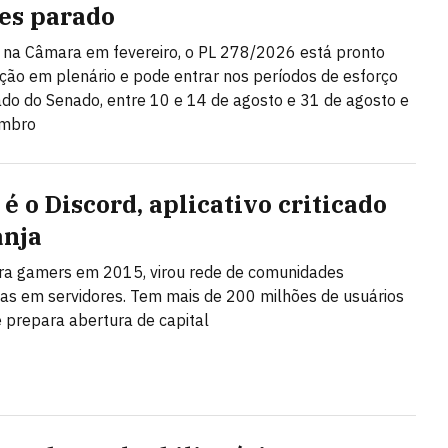
es parado
na Câmara em fevereiro, o PL 278/2026 está pronto
ção em plenário e pode entrar nos períodos de esforço
do do Senado, entre 10 e 14 de agosto e 31 de agosto e
embro
é o Discord, aplicativo criticado
anja
ra gamers em 2015, virou rede de comunidades
as em servidores. Tem mais de 200 milhões de usuários
 prepara abertura de capital