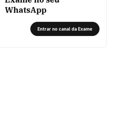
WhatsApp
Entrar no canal da Exame