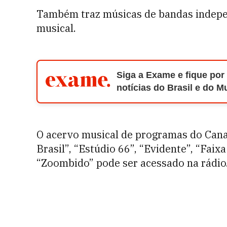
Também traz músicas de bandas indepe
musical.
Siga a Exame e fique por
notícias do Brasil e do 
O acervo musical de programas do Cana
Brasil”, “Estúdio 66”, “Evidente”, “Fai
“Zoombido” pode ser acessado na rádio