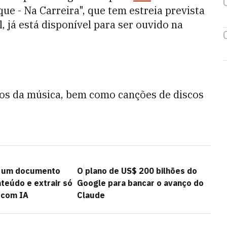
e - Na Carreira", que tem estreia prevista
, já está disponível para ser ouvido na
os da música, bem como canções de discos
 um documento
O plano de US$ 200 bilhões do
teúdo e extrair só
Google para bancar o avanço do
 com IA
Claude