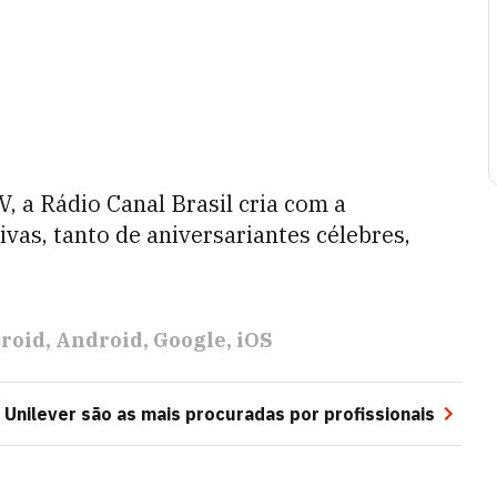
 a Rádio Canal Brasil cria com a
vas, tanto de aniversariantes célebres,
roid
Android
Google
iOS
 Unilever são as mais procuradas por profissionais