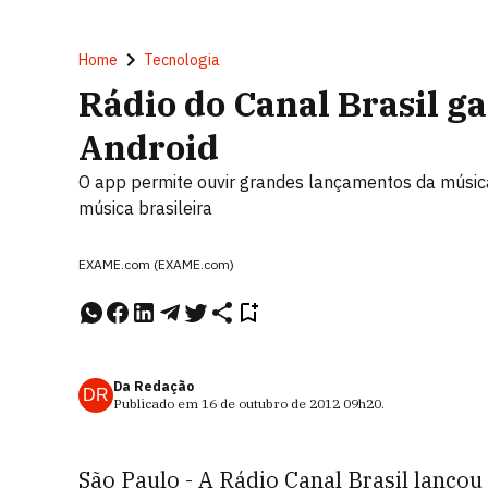
Home
Tecnologia
Rádio do Canal Brasil g
Android
O app permite ouvir grandes lançamentos da música
música brasileira
EXAME.com (EXAME.com)
Da Redação
DR
Publicado em
16 de outubro de 2012
09h20
.
São Paulo - A Rádio Canal Brasil lançou