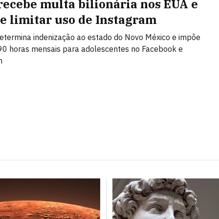
recebe multa bilionária nos EUA e
de limitar uso de Instagram
etermina indenização ao estado do Novo México e impõe
 90 horas mensais para adolescentes no Facebook e
m