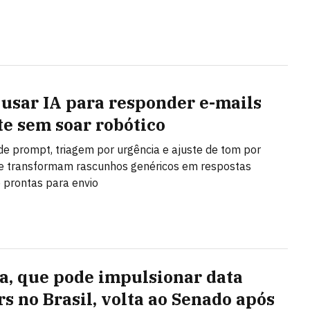
usar IA para responder e-mails
te sem soar robótico
de prompt, triagem por urgência e ajuste de tom por
e transformam rascunhos genéricos em respostas
e prontas para envio
a, que pode impulsionar data
rs no Brasil, volta ao Senado após