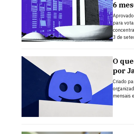
6 mes
Aprovado 
para vota
concentra
3 de set
O que 
por J
Criado pa
organizad
mensais e