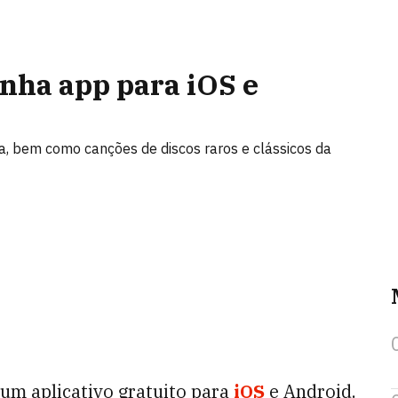
anha app para iOS e
, bem como canções de discos raros e clássicos da
 um aplicativo gratuito para
iOS
e Android.