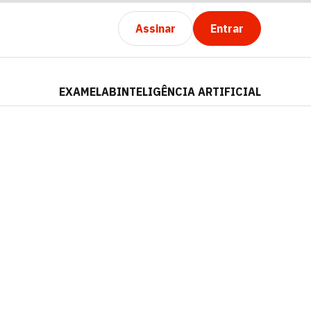
Assinar
Entrar
EXAMELAB
INTELIGÊNCIA ARTIFICIAL