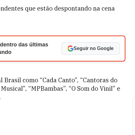
ndentes que estão despontando na cena
 dentro das últimas
Seguir no Google
Mundo
l Brasil como “Cada Canto”, “Cantoras do
xa Musical”, “MPBambas”, “O Som do Vinil” e
.