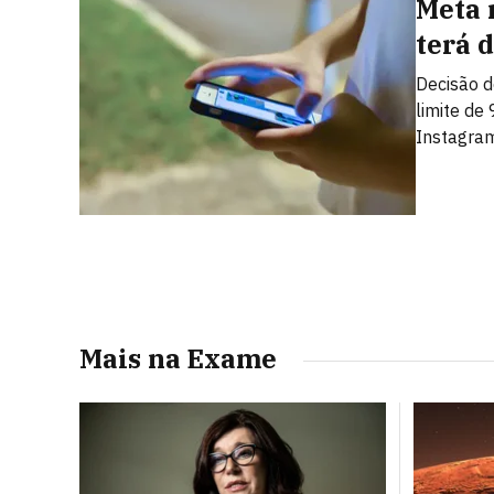
Meta 
terá 
Decisão d
limite de
Instagra
Mais na Exame