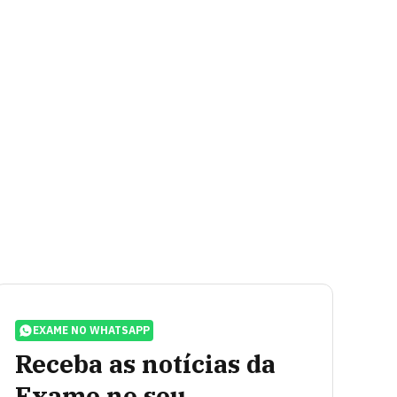
EXAME NO WHATSAPP
Receba as notícias da
Exame no seu