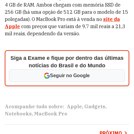
4 GB de RAM. Ambos chegam com memória SSD de
256 GB (há uma opção de 512 GB para o modelo de 15
polegadas). O MacBook Pro está à venda no
site da
Apple
com preços que variam de 9,7 mil reais a 21,3
mil reais, dependendo da versão.
Siga a Exame e fique por dentro das últimas
notícias do Brasil e do Mundo
Seguir no Google
Acompanhe tudo sobre:
Apple
Gadgets
Notebooks
MacBook Pro
PRÓXIMO