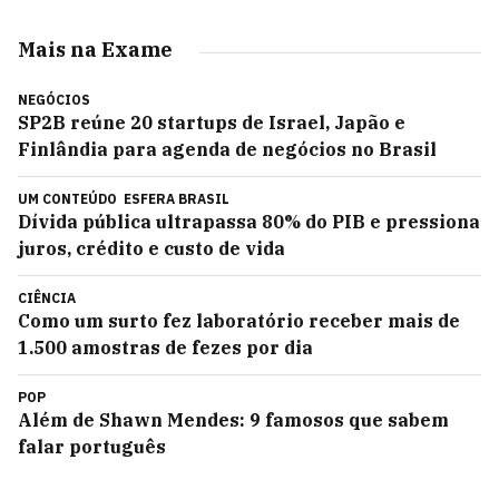
Mais na Exame
NEGÓCIOS
SP2B reúne 20 startups de Israel, Japão e
Finlândia para agenda de negócios no Brasil
UM CONTEÚDO
ESFERA BRASIL
Dívida pública ultrapassa 80% do PIB e pressiona
juros, crédito e custo de vida
CIÊNCIA
Como um surto fez laboratório receber mais de
1.500 amostras de fezes por dia
POP
Além de Shawn Mendes: 9 famosos que sabem
falar português