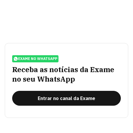
EXAME NO WHATSAPP
Receba as notícias da Exame
no seu WhatsApp
Entrar no canal da Exame