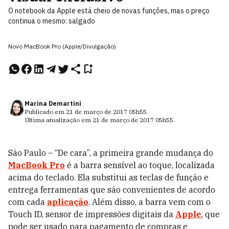
O notebook da Apple está cheio de novas funções, mas o preço
continua o mesmo: salgado
Novo MacBook Pro (Apple/Divulgação)
Marina Demartini
Publicado em
21 de março de 2017
05h55
.
Última atualização em
21 de março de 2017
05h55
.
São Paulo – “De cara”, a primeira grande mudança do
MacBook Pro
é a barra sensível ao toque, localizada
acima do teclado. Ela substitui as teclas de função e
entrega ferramentas que são convenientes de acordo
com cada
aplicação
. Além disso, a barra vem com o
Touch ID, sensor de impressões digitais da
Apple
, que
pode ser usado para pagamento de compras e