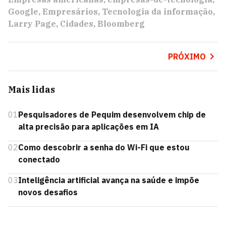
Google
Empresários
Tecnologia da informação
Larry Page
Cidades
Bloomberg
PRÓXIMO
Mais lidas
01
Pesquisadores de Pequim desenvolvem chip de
alta precisão para aplicações em IA
02
Como descobrir a senha do Wi-Fi que estou
conectado
03
Inteligência artificial avança na saúde e impõe
novos desafios