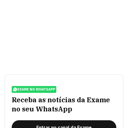
EXAME NO WHATSAPP
Receba as notícias da Exame
no seu WhatsApp
Entrar no canal da Exame