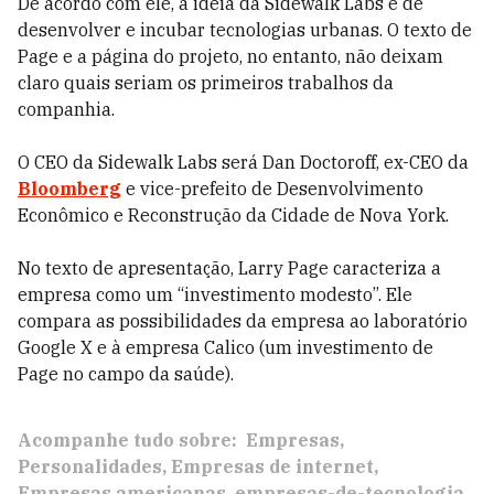
De acordo com ele, a ideia da Sidewalk Labs é de
desenvolver e incubar tecnologias urbanas. O texto de
Page e a página do projeto, no entanto, não deixam
claro quais seriam os primeiros trabalhos da
companhia.
O CEO da Sidewalk Labs será Dan Doctoroff, ex-CEO da
Bloomberg
e vice-prefeito de Desenvolvimento
Econômico e Reconstrução da Cidade de Nova York.
No texto de apresentação, Larry Page caracteriza a
empresa como um “investimento modesto”. Ele
compara as possibilidades da empresa ao laboratório
Google X e à empresa Calico (um investimento de
Page no campo da saúde).
Acompanhe tudo sobre:
Empresas
Personalidades
Empresas de internet
Empresas americanas
empresas-de-tecnologia