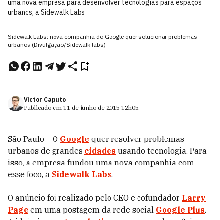
uma nova empresa para desenvolver tecnologias para espaços
urbanos, a Sidewalk Labs
Sidewalk Labs: nova companhia do Google quer solucionar problemas
urbanos (Divulgação/Sidewalk labs)
Victor Caputo
Publicado em
11 de junho de 2015
12h05
.
São Paulo – O
Google
quer resolver problemas
urbanos de grandes
cidades
usando tecnologia. Para
isso, a empresa fundou uma nova companhia com
esse foco, a
Sidewalk Labs
.
O anúncio foi realizado pelo CEO e cofundador
Larry
Page
em uma postagem da rede social
Google Plus
.