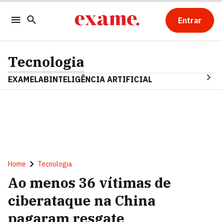
Entrar
Tecnologia
EXAMELAB
INTELIGÊNCIA ARTIFICIAL
Home
Tecnologia
Ao menos 36 vítimas de
ciberataque na China
pagaram resgate