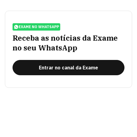
EXAME NO WHATSAPP
Receba as notícias da Exame
no seu WhatsApp
Entrar no canal da Exame