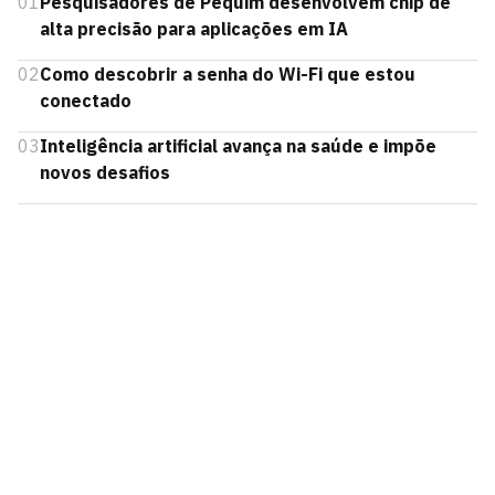
01
Pesquisadores de Pequim desenvolvem chip de
alta precisão para aplicações em IA
02
Como descobrir a senha do Wi-Fi que estou
conectado
03
Inteligência artificial avança na saúde e impõe
novos desafios