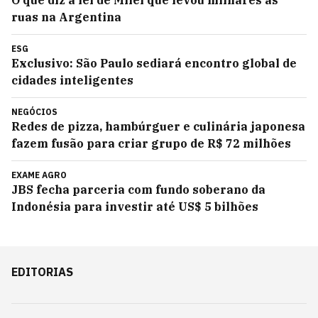
O que diz a lei de Milei que levou milhares às
ruas na Argentina
ESG
Exclusivo: São Paulo sediará encontro global de
cidades inteligentes
NEGÓCIOS
Redes de pizza, hambúrguer e culinária japonesa
fazem fusão para criar grupo de R$ 72 milhões
EXAME AGRO
JBS fecha parceria com fundo soberano da
Indonésia para investir até US$ 5 bilhões
EDITORIAS