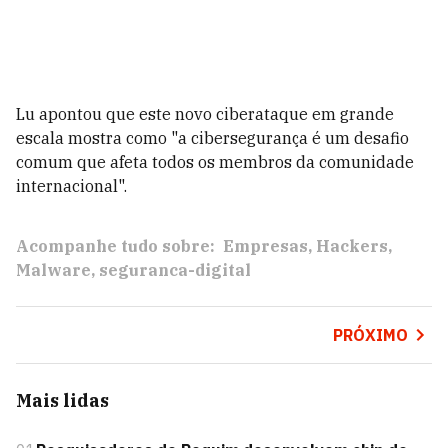
Lu apontou que este novo ciberataque em grande
escala mostra como "a cibersegurança é um desafio
comum que afeta todos os membros da comunidade
internacional".
Acompanhe tudo sobre:
Empresas
Hackers
Malware
seguranca-digital
PRÓXIMO
Mais lidas