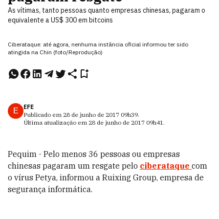
As vítimas, tanto pessoas quanto empresas chinesas, pagaram o
equivalente a US$ 300 em bitcoins
Ciberataque: até agora, nenhuma instância oficial informou ter sido
atingida na Chin (foto/Reprodução)
EFE
E
Publicado em
28 de junho de 2017
09h39
.
Última atualização em
28 de junho de 2017
09h41
.
Pequim - Pelo menos 36 pessoas ou empresas
chinesas pagaram um resgate pelo
ciberataque
com
o vírus Petya, informou a Ruixing Group, empresa de
segurança informática.