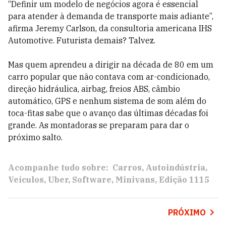
“Definir um modelo de negócios agora é essencial
para atender à demanda de transporte mais adiante”,
afirma Jeremy Carlson, da consultoria americana IHS
Automotive. Futurista demais? Talvez.
Mas quem aprendeu a dirigir na década de 80 em um
carro popular que não contava com ar-condicionado,
direção hidráulica, airbag, freios ABS, câmbio
automático, GPS e nenhum sistema de som além do
toca-fitas sabe que o avanço das últimas décadas foi
grande. As montadoras se preparam para dar o
próximo salto.
Acompanhe tudo sobre:
Carros
Autoindústria
Veículos
Uber
Software
Minivans
Edição 1115
PRÓXIMO