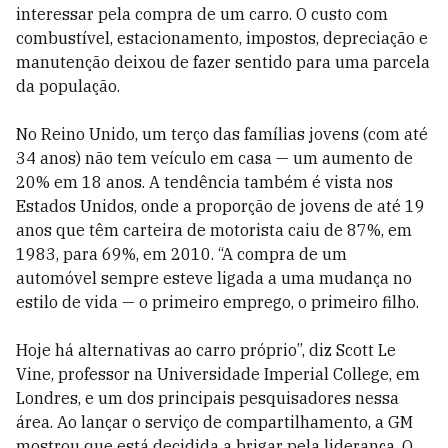
interessar pela compra de um carro. O custo com
combustível, estacionamento, impostos, depreciação e
manutenção deixou de fazer sentido para uma parcela
da população.
No Reino Unido, um terço das famílias jovens (com até
34 anos) não tem veículo em casa — um aumento de
20% em 18 anos. A tendência também é vista nos
Estados Unidos, onde a proporção de jovens de até 19
anos que têm carteira de motorista caiu de 87%, em
1983, para 69%, em 2010. “A compra de um
automóvel sempre esteve ligada a uma mudança no
estilo de vida — o primeiro emprego, o primeiro filho.
Hoje há alternativas ao carro próprio”, diz Scott Le
Vine, professor na Universidade Imperial College, em
Londres, e um dos principais pesquisadores nessa
área. Ao lançar o serviço de compartilhamento, a GM
mostrou que está decidida a brigar pela liderança. O