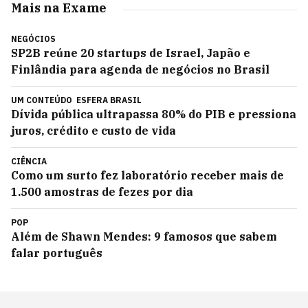
Mais na Exame
NEGÓCIOS
SP2B reúne 20 startups de Israel, Japão e
Finlândia para agenda de negócios no Brasil
UM CONTEÚDO
ESFERA BRASIL
Dívida pública ultrapassa 80% do PIB e pressiona
juros, crédito e custo de vida
CIÊNCIA
Como um surto fez laboratório receber mais de
1.500 amostras de fezes por dia
POP
Além de Shawn Mendes: 9 famosos que sabem
falar português