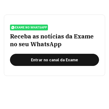
EXAME NO WHATSAPP
Receba as notícias da Exame
no seu WhatsApp
Entrar no canal da Exame