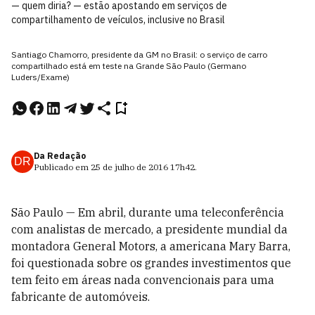
— quem diria? — estão apostando em serviços de
compartilhamento de veículos, inclusive no Brasil
Santiago Chamorro, presidente da GM no Brasil: o serviço de carro
compartilhado está em teste na Grande São Paulo (Germano
Luders/Exame)
Da Redação
DR
Publicado em
25 de julho de 2016
17h42
.
São Paulo — Em abril, durante uma te­leconferência
com analistas de mercado, a pre­sidente mundial da
monta­dora General Motors, a americana Mary Barra,
foi questionada sobre os grandes investimentos que
tem feito em áreas nada convencionais para uma
fabricante de automóveis.