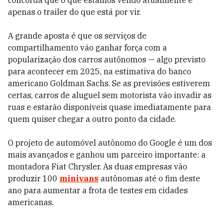
concorda que o que estamos vendo atualmente é
apenas o trailer do que está por vir.
A grande aposta é que os serviços de
compartilhamento vão ganhar força com a
popularização dos carros autônomos — algo previsto
para acontecer em 2025, na estimativa do banco
americano Goldman Sachs. Se as previsões estiverem
certas, carros de aluguel sem motorista vão invadir as
ruas e estarão disponíveis quase imediatamente para
quem quiser chegar a outro ponto da cidade.
O projeto de automóvel autônomo do Google é um dos
mais avançados e ganhou um parceiro importante: a
montadora Fiat Chrysler. As duas empresas vão
produzir 100
minivans
autônomas até o fim deste
ano para aumentar a frota de testes em cidades
americanas.