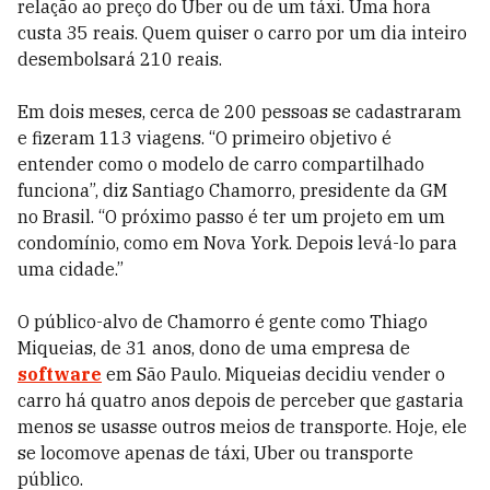
relação ao preço do Uber ou de um táxi. Uma hora
custa 35 reais. Quem quiser o carro por um dia inteiro
desembolsará 210 reais.
Em dois meses, cerca de 200 pessoas se cadastraram
e fizeram 113 viagens. “O primeiro objetivo é
entender como o modelo de carro compartilhado
funciona”, diz Santiago Chamorro, presidente da GM
no Brasil. “O próximo passo é ter um projeto em um
condomínio, como em Nova York. Depois levá-lo para
uma cidade.”
O público-alvo de Chamorro é gente como Thiago
Miqueias, de 31 anos, dono de uma empresa de
software
em São Paulo. Miqueias decidiu vender o
carro há quatro anos depois de per­ceber que gastaria
menos se usasse outros meios de transporte. Hoje, ele
se locomove apenas de táxi, Uber ou transporte
público.