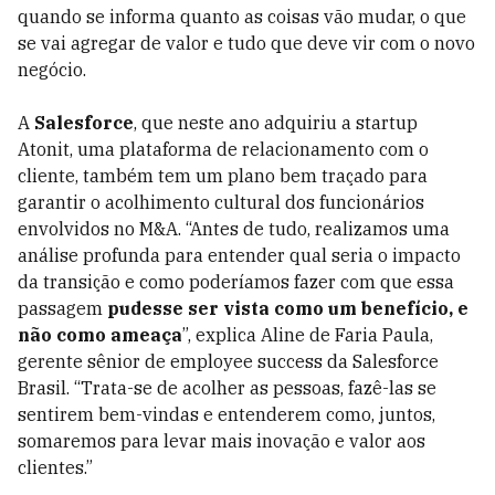
quando se informa quanto as coisas vão mudar, o que
se vai agregar de valor e tudo que deve vir com o novo
negócio.
A
Salesforce
, que neste ano adquiriu a start­up
Atonit, uma plataforma de relacionamento com o
cliente, também tem um plano bem traçado para
garantir o acolhimento cultural dos funcionários
envolvidos no M&A. “Antes de tudo, realizamos uma
análise profunda para entender qual seria o impacto
da transição e como poderíamos fazer com que essa
passagem
pudesse ser vista como um benefício, e
não como ameaça
”, explica Aline de Faria Paula,
gerente sênior de employee success da Salesforce
Brasil. “Trata-se de acolher as pessoas, fazê-las se
sentirem bem-vindas e entenderem como, juntos,
somaremos para levar mais inovação e valor aos
clientes.”