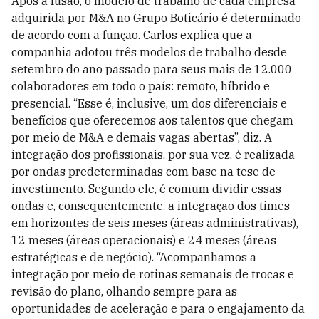
Após a fusão, o modelo de trabalho de cada empresa
adquirida por M&A no Grupo Boticário é determinado
de acordo com a função. Carlos explica que a
companhia adotou três modelos de trabalho desde
setembro do ano passado para seus mais de 12.000
colaboradores em todo o país: remoto, híbrido e
presencial. “Esse é, inclusive, um dos diferenciais e
benefícios que oferecemos aos talentos que chegam
por meio de M&A e demais vagas abertas”, diz. A
integração dos profissionais, por sua vez, é realizada
por ondas predeterminadas com base na tese de
investimento. Segundo ele, é comum dividir essas
ondas e, consequentemente, a integração dos times
em horizontes de seis meses (áreas administrativas),
12 meses (áreas operacionais) e 24 meses (áreas
estratégicas e de negócio). “Acompanhamos a
integração por meio de rotinas semanais de trocas e
revisão do plano, olhando sempre para as
oportunidades de aceleração e para o engajamento da