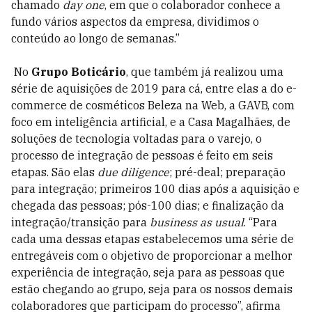
chamado
day one
, em que o colaborador conhece a
fundo vários aspectos da empresa, dividimos o
conteúdo ao longo de semanas.”
No
Grupo Boticário
, que também já realizou uma
série de aquisições de 2019 para cá, entre elas a do e-
commerce de cosméticos Beleza na Web, a GAVB, com
foco em inteligência artificial, e a Casa Magalhães, de
soluções de tecnologia voltadas para o varejo, o
processo de integração de pessoas é feito em seis
etapas. São elas
due diligence
; pré-deal; preparação
para integração; primeiros 100 dias após a aquisição e
chegada das pessoas; pós-100 dias; e finalização da
integração/transição para
business as usual
. “Para
cada uma dessas etapas estabelecemos uma série de
entregáveis com o objetivo de proporcionar a melhor
experiência de integração, seja para as pessoas que
estão chegando ao grupo, seja para os nossos demais
colaboradores que participam do processo”, afirma