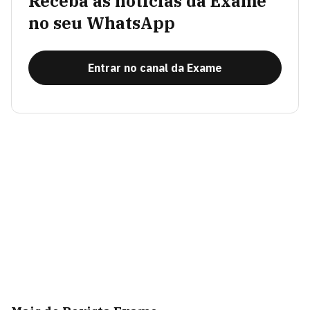
Receba as notícias da Exame
no seu WhatsApp
Entrar no canal da Exame