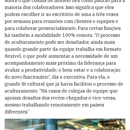
adota o que chama de modelo flex como padrão para a
maioria dos colaboradores. Isso significa que eles
podem escolher ir ao escritório de uma a três vezes
por semana para reuniões com clientes e equipes e
para colaborar presencialmente. Para certas funções
há também a modalidade 100% remota. “O processo
de aculturamento pode ser desafiador, ainda mais
quando grande parte da equipe trabalha em formato
flexível, o que pode aumentar a necessidade de um
acompanhamento mais próximo da liderança para
avaliar a produtividade, o bem-estar e a colaboração
do novo funcionário”, diz a executiva. Para ela, o
grande fit cultural que já havia facilitou o processo de
aculturamento. “Há casos de colegas de equipe que
apoiam desafios dos recém-chegados e vice-versa,
mesmo trabalhando remotamente em países
diferentes.”