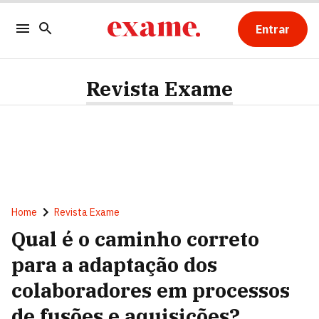
Entrar
Revista Exame
Home
Revista Exame
Qual é o caminho correto
para a adaptação dos
colaboradores em processos
de fusões e aquisições?