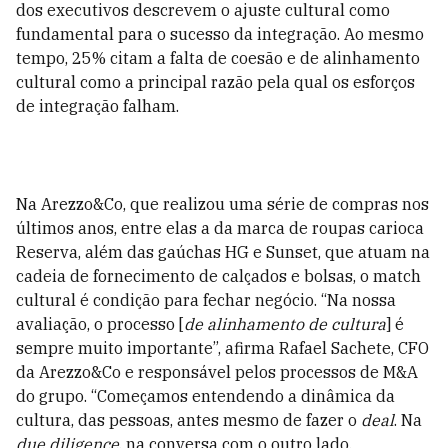
dos executivos descrevem o ajuste cultural como
fundamental para o sucesso da integração. Ao mesmo
tempo, 25% citam a falta de coesão e de alinhamento
cultural como a principal razão pela qual os esforços
de integração falham.
Na Arezzo&Co, que realizou uma série de compras nos
últimos anos, entre elas a da marca de roupas carioca
Reserva, além das gaúchas HG e Sunset, que atuam na
cadeia de fornecimento de calçados e bolsas, o match
cultural é condição para fechar negócio. “Na nossa
avaliação, o processo [
de alinhamento de cultura
] é
sempre muito importante”, afirma Rafael Sachete, CFO
da Arezzo&Co e responsável pelos processos de M&A
do grupo. “Começamos entendendo a dinâmica da
cultura, das pessoas, antes mesmo de fazer o
deal
. Na
due diligence
, na conversa com o outro lado,