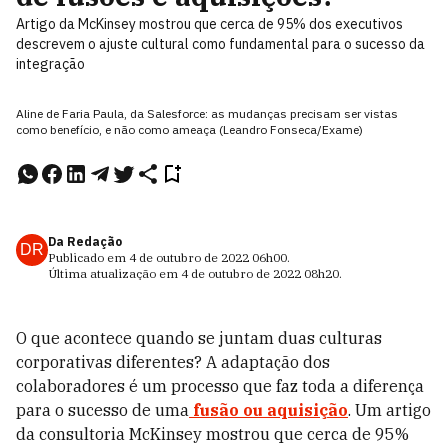
Artigo da McKinsey mostrou que cerca de 95% dos executivos
descrevem o ajuste cultural como fundamental para o sucesso da
integração
Aline de Faria Paula, da Salesforce: as mudanças precisam ser vistas
como benefício, e não como ameaça (Leandro Fonseca/Exame)
Da Redação
DR
Publicado em
4 de outubro de 2022
06h00
.
Última atualização em
4 de outubro de 2022
08h20
.
O que acontece quando se juntam duas
culturas
corporativas diferentes? A adaptação dos
colaboradores é um processo que faz toda a diferença
para o sucesso de uma
fusão ou aquisição
. Um artigo
da consultoria McKinsey mostrou que cerca de 95%