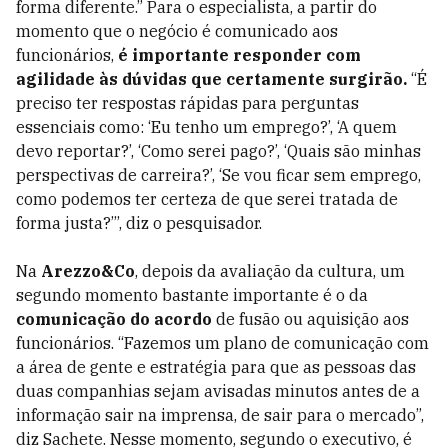
forma diferente.” Para o especialista, a partir do
momento que o negócio é comunicado aos
funcionários,
é importante responder com
agilidade às dúvidas que certamente surgirão.
“É
preciso ter respostas rápidas para perguntas
essenciais como: ‘Eu tenho um emprego?’, ‘A quem
devo reportar?’, ‘Como serei pago?’, ‘Quais são minhas
perspectivas de carreira?’, ‘Se vou ficar sem emprego,
como podemos ter certeza de que serei tratada de
forma justa?’”, diz o pesquisador.
Na
Arezzo&Co
, depois da avaliação da cultura, um
segundo momento bastante importante é o da
comunicação
do acordo
de fusão ou aquisição aos
funcionários. “Fazemos um plano de comunicação com
a área de gente e estratégia para que as pessoas das
duas companhias sejam avisadas minutos antes de a
informação sair na imprensa, de sair para o mercado”,
diz Sachete. Nesse momento, segundo o executivo, é