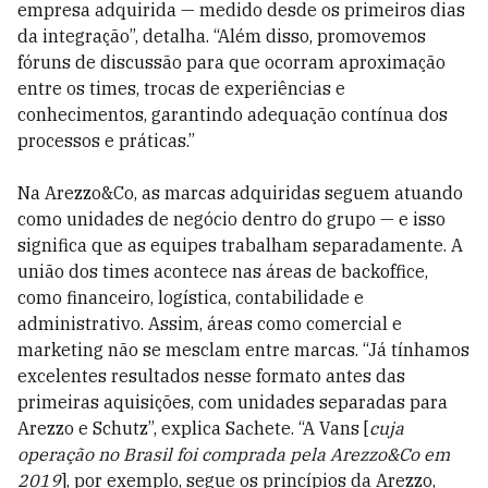
empresa adquirida — medido desde os primeiros dias
da integração”, detalha. “Além disso, promovemos
fóruns de discussão para que ocorram aproximação
entre os times, trocas de experiências e
conhecimentos, garantindo adequação contínua dos
processos e práticas.”
Na Arezzo&Co, as marcas adquiridas seguem atuando
como unidades de negócio dentro do grupo — e isso
significa que as equipes trabalham separadamente. A
união dos times acontece nas áreas de backoffice,
como financeiro, logística, contabilidade e
administrativo. Assim, áreas como comercial e
marketing não se mesclam entre marcas. “Já tínhamos
excelentes resultados nesse formato antes das
primeiras aquisições, com unidades separadas para
Arezzo e Schutz”, explica Sachete. “A Vans [
cuja
operação no Brasil foi comprada pela Arezzo&Co em
2019
], por exemplo, segue os princípios da Arezzo,