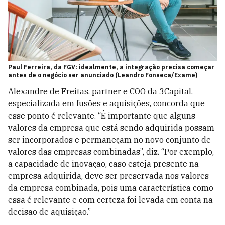
Paul Ferreira, da FGV: idealmente, a integração precisa começar
antes de o negócio ser anunciado (Leandro Fonseca/Exame)
Alexandre de Freitas, partner e COO da 3Capital,
especializada em fusões e aquisições, concorda que
esse ponto é relevante. “É importante que alguns
valores da empresa que está sendo adquirida possam
ser incorporados e permaneçam no novo conjunto de
valores das empresas combinadas”, diz. “Por exemplo,
a capacidade de inovação, caso esteja presente na
empresa adquirida, deve ser preservada nos valores
da empresa combinada, pois uma característica como
essa é relevante e com certeza foi levada em conta na
decisão de aquisição.”