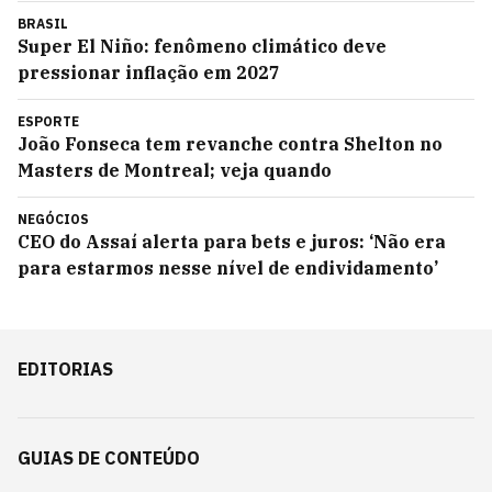
BRASIL
Super El Niño: fenômeno climático deve
pressionar inflação em 2027
ESPORTE
João Fonseca tem revanche contra Shelton no
Masters de Montreal; veja quando
NEGÓCIOS
CEO do Assaí alerta para bets e juros: ‘Não era
para estarmos nesse nível de endividamento’
EDITORIAS
GUIAS DE CONTEÚDO