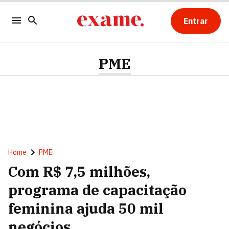
Entrar
PME
Home
PME
Com R$ 7,5 milhões,
programa de capacitação
feminina ajuda 50 mil
negócios