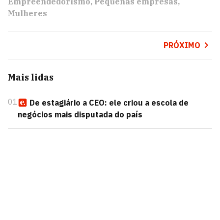
Empreendedorismo
Pequenas empresas
Mulheres
PRÓXIMO
Mais lidas
01
De estagiário a CEO: ele criou a escola de
negócios mais disputada do país