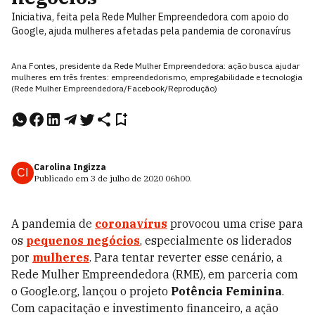
Iniciativa, feita pela Rede Mulher Empreendedora com apoio do
Google, ajuda mulheres afetadas pela pandemia de coronavírus
Ana Fontes, presidente da Rede Mulher Empreendedora: ação busca ajudar
mulheres em três frentes: empreendedorismo, empregabilidade e tecnologia
(Rede Mulher Empreendedora/Facebook/Reprodução)
Carolina Ingizza
CI
Publicado em
3 de julho de 2020
06h00
.
A pandemia de
coronavírus
provocou uma crise para
os
pequenos negócios
, especialmente os liderados
por
mulheres
.
Para tentar reverter esse cenário, a
Rede Mulher Empreendedora (RME), em parceria com
o Google.org, lançou o projeto
Potência Feminina
.
Com capacitação e investimento financeiro, a ação