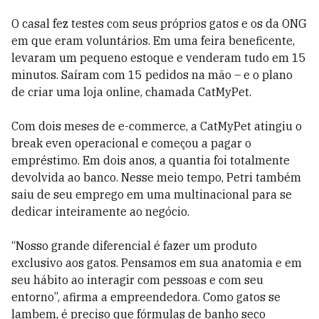
O casal fez testes com seus próprios gatos e os da ONG
em que eram voluntários. Em uma feira beneficente,
levaram um pequeno estoque e venderam tudo em 15
minutos. Saíram com 15 pedidos na mão – e o plano
de criar uma loja online, chamada CatMyPet.
Com dois meses de e-commerce, a CatMyPet atingiu o
break even operacional e começou a pagar o
empréstimo. Em dois anos, a quantia foi totalmente
devolvida ao banco. Nesse meio tempo, Petri também
saiu de seu emprego em uma multinacional para se
dedicar inteiramente ao negócio.
“Nosso grande diferencial é fazer um produto
exclusivo aos gatos. Pensamos em sua anatomia e em
seu hábito ao interagir com pessoas e com seu
entorno”, afirma a empreendedora. Como gatos se
lambem, é preciso que fórmulas de banho seco