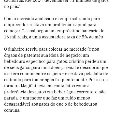
cachorros. Até 2024, devemos ter 71 milhões de gatos
no país.”
Com o mercado analisado e tempo sobrando para
empreender, restava um problema: capital para
começar. O casal pegou um empréstimo bancário de
16 mil reais, a uma assustadora taxa de 5% ao mês.
O dinheiro serviu para colocar no mercado (e nos
órgãos de patente) sua ideia de negócio: um
bebedouro específico para gatos. Cristina perdeu um
de seus gatos para uma doença renal e descobriu que
isso era comum entre os pets – e se dava pela falta de
estímulo para tomar água frequentemente. Por isso, a
torneira MagiCat leva em conta fatos como a
preferência dos gatos em beber água corrente, e não
parada, e um motor que faz um ruído menos
desagradável aos gatos do que o de bebedouros
comuns.