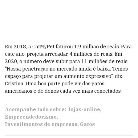
Em 2018, a CatMyPet faturou 1,9 milhão de reais. Para
este ano, projeta arrecadar 4 milhões de reais. Em
2020, o número deve subir para 11 milhões de reais.
“Nossa penetração no mercado ainda é baixa. Temos
espaço para projetar um aumento expressivo”, diz
Cristina. Uma boa parte pode vir dos gatos
americanos e de donos cada vez mais conectados.
Acompanhe tudo sobre:
lojas-online
Empreendedorismo
Investimentos de empresas
Gatos