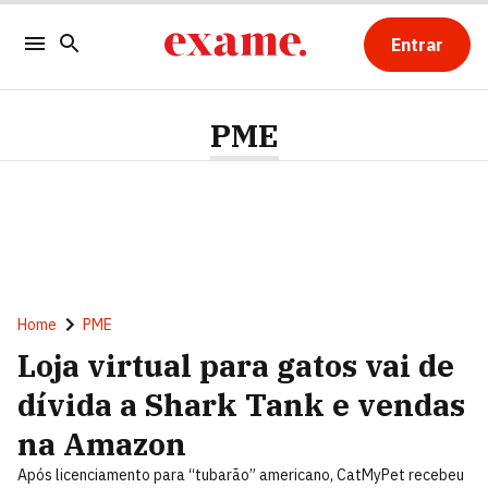
Entrar
PME
Home
PME
Loja virtual para gatos vai de
dívida a Shark Tank e vendas
na Amazon
Após licenciamento para “tubarão” americano, CatMyPet recebeu