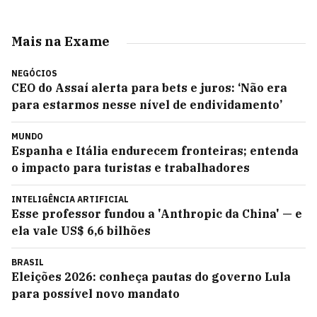
Mais na Exame
NEGÓCIOS
CEO do Assaí alerta para bets e juros: ‘Não era
para estarmos nesse nível de endividamento’
MUNDO
Espanha e Itália endurecem fronteiras; entenda
o impacto para turistas e trabalhadores
INTELIGÊNCIA ARTIFICIAL
Esse professor fundou a 'Anthropic da China' — e
ela vale US$ 6,6 bilhões
BRASIL
Eleições 2026: conheça pautas do governo Lula
para possível novo mandato