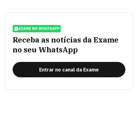
EXAME NO WHATSAPP
Receba as notícias da Exame
no seu WhatsApp
Entrar no canal da Exame