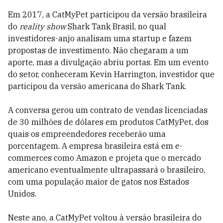
Em 2017, a CatMyPet participou da versão brasileira
do
reality show
Shark Tank Brasil, no qual
investidores-anjo analisam uma startup e fazem
propostas de investimento. Não chegaram a um
aporte, mas a divulgação abriu portas. Em um evento
do setor, conheceram Kevin Harrington, investidor que
participou da versão americana do Shark Tank.
A conversa gerou um contrato de vendas licenciadas
de 30 milhões de dólares em produtos CatMyPet, dos
quais os empreendedores receberão uma
porcentagem. A empresa brasileira está em e-
commerces como Amazon e projeta que o mercado
americano eventualmente ultrapassará o brasileiro,
com uma população maior de gatos nos Estados
Unidos.
Neste ano, a CatMyPet voltou à versão brasileira do