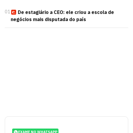
01
De estagiário a CEO: ele criou a escola de
negócios mais disputada do país
EXAME NO WHATSAPP