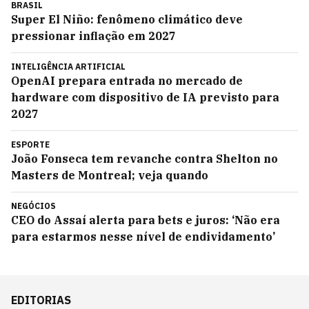
BRASIL
Super El Niño: fenômeno climático deve
pressionar inflação em 2027
INTELIGÊNCIA ARTIFICIAL
OpenAI prepara entrada no mercado de
hardware com dispositivo de IA previsto para
2027
ESPORTE
João Fonseca tem revanche contra Shelton no
Masters de Montreal; veja quando
NEGÓCIOS
CEO do Assaí alerta para bets e juros: ‘Não era
para estarmos nesse nível de endividamento’
EDITORIAS