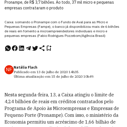
Pronampe, de R$ 3,7 bilhões. Ao todo, 37 mil micro e pequenas
empresas contrataram o produto
Caixa: somando o Pronampe com o Fundo de Aval para as Micro e
Pequenas Empresas (Fampe), o banco já disponibilizou mais de 6 bilhões
de reais em fomento a microempreendedores individuais e micro e
pequenas empresas (Fabio Rodrigues Pozzebom/Agência Brasil)
Natália Flach
NF
Publicado em
13 de julho de 2020
14h35
.
Última atualização em
15 de julho de 2020
10h49
.
Nesta segunda-feira, 13, a Caixa atingiu o limite de
4,24 bilhões de reais em créditos contratados pelo
Programa de Apoio às Microempresas e Empresas de
Pequeno Porte (Pronampe). Com isso, o ministério da
Economia permitiu um acréscimo de 1,66 bilhão de