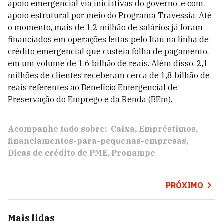
apoio emergencial via iniciativas do governo, e com
apoio estrutural por meio do Programa Travessia. Até
o momento, mais de 1,2 milhão de salários já foram
financiados em operações feitas pelo Itaú na linha de
crédito emergencial que custeia folha de pagamento,
em um volume de 1,6 bilhão de reais. Além disso, 2,1
milhões de clientes receberam cerca de 1,8 bilhão de
reais referentes ao Benefício Emergencial de
Preservação do Emprego e da Renda (BEm).
Acompanhe tudo sobre:
Caixa
Empréstimos
financiamentos-para-pequenas-empresas
Dicas de crédito de PME
Pronampe
PRÓXIMO
Mais lidas