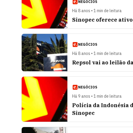
NEGÓCIOS
Há 8 anos • 1 min de leitura
Sinopec oferece ativo
NEGÓCIOS
Há 8 anos • 1 min de leitura
Repsol vai ao leilão 
NEGÓCIOS
Há 9 anos • 1 min de leitura
Polícia da Indonésia 
Sinopec