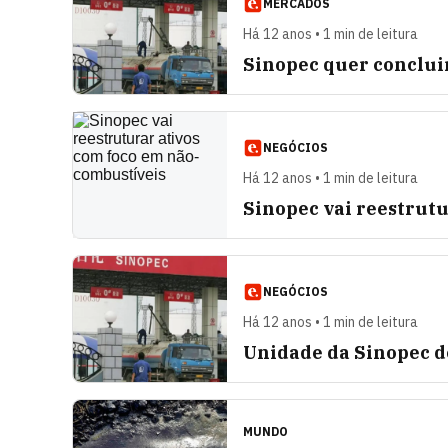
MERCADOS
Há 12 anos • 1 min de leitura
Sinopec quer conclui
NEGÓCIOS
Há 12 anos • 1 min de leitura
Sinopec vai reestrut
NEGÓCIOS
Há 12 anos • 1 min de leitura
Unidade da Sinopec d
MUNDO