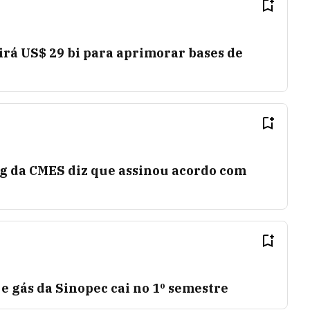
rá US$ 29 bi para aprimorar bases de
 da CMES diz que assinou acordo com
e gás da Sinopec cai no 1º semestre