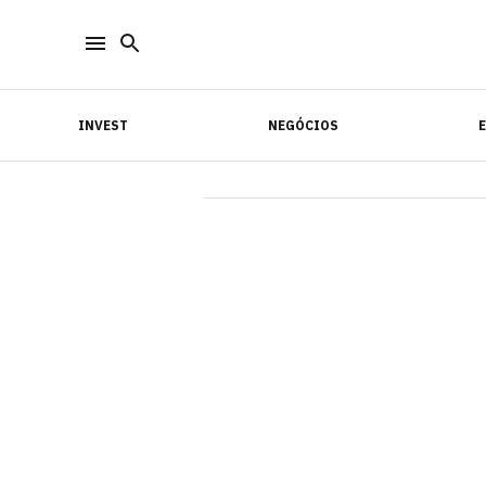
INVEST
NEGÓCIOS
INVEST
NEGÓCIOS
E