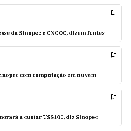
esse da Sinopec e CNOOC, dizem fontes
r Sinopec com computação em nuvem
morará a custar US$100, diz Sinopec