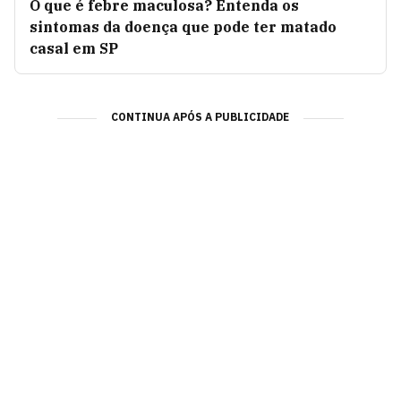
O que é febre maculosa? Entenda os
sintomas da doença que pode ter matado
casal em SP
CONTINUA APÓS A PUBLICIDADE