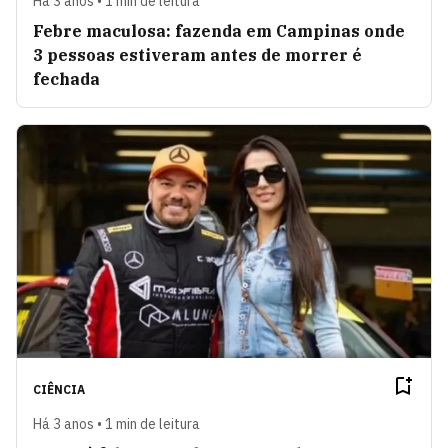
Há 3 anos • 1 min de leitura
Febre maculosa: fazenda em Campinas onde
3 pessoas estiveram antes de morrer é
fechada
CIÊNCIA
Há 3 anos • 1 min de leitura