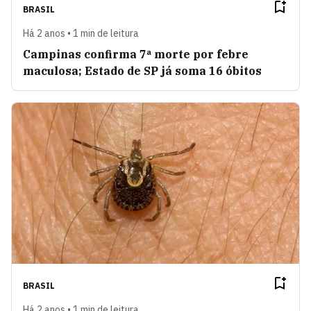
BRASIL
Há 2 anos • 1 min de leitura
Campinas confirma 7ª morte por febre
maculosa; Estado de SP já soma 16 óbitos
BRASIL
Há 2 anos • 1 min de leitura