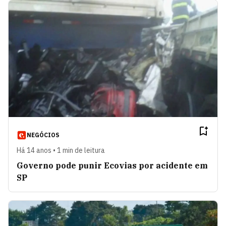
NEGÓCIOS
Há 14 anos • 1 min de leitura
Governo pode punir Ecovias por acidente em
SP