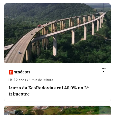
NEGÓCIOS
Há 12 anos • 1 min de leitura
Lucro da EcoRodovias cai 40,0% no 2º
trimestre