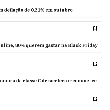
êm deflação de 0,21% em outubro
nline, 80% querem gastar na Black Friday
compra da classe C desacelera e-commerce