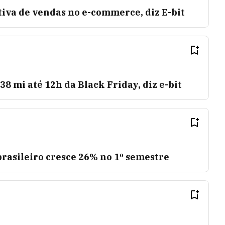
iva de vendas no e-commerce, diz E-bit
8 mi até 12h da Black Friday, diz e-bit
rasileiro cresce 26% no 1º semestre