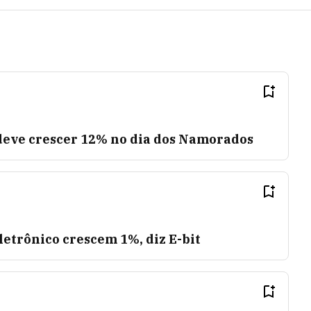
deve crescer 12% no dia dos Namorados
etrônico crescem 1%, diz E-bit