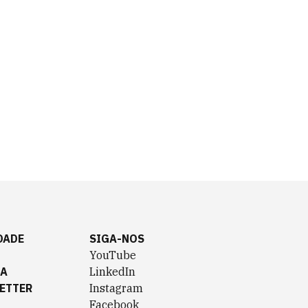
DADE
SIGA-NOS
YouTube
TA
LinkedIn
ETTER
Instagram
Facebook