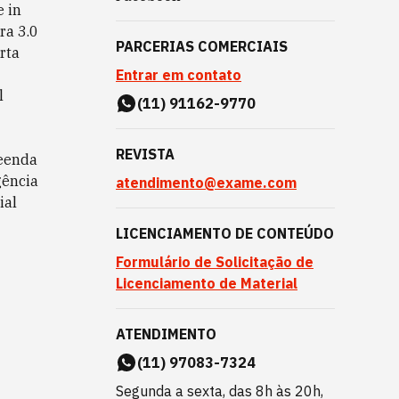
 in
ra 3.0
PARCERIAS COMERCIAIS
rta
Entrar em contato
l
(11) 91162-9770
REVISTA
eenda
gência
atendimento@exame.com
ial
LICENCIAMENTO DE CONTEÚDO
Formulário de Solicitação de
Licenciamento de Material
ATENDIMENTO
(11) 97083-7324
Segunda a sexta, das 8h às 20h,