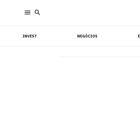
INVEST
NEGÓCIOS
INVEST
NEGÓCIOS
E