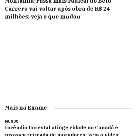
Montanha-russa mais radical do Beto
Carrero vai voltar após obra de R$ 24
milhões; veja o que mudou
Mais na Exame
MUNDO
Incêndio florestal atinge cidade no Canadá e
provoca retirada de moradores; veja o vídeo