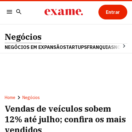
Entrar
Negócios
NEGÓCIOS EM EXPANSÃO
STARTUPS
FRANQUIAS
NOSTAL
Home
Negócios
Vendas de veículos sobem
12% até julho; confira os mais
vendidos