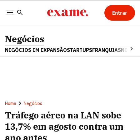
Entrar
Negócios
NEGÓCIOS EM EXPANSÃO
STARTUPS
FRANQUIAS
NOSTAL
Home
Negócios
Tráfego aéreo na LAN sobe
13,7% em agosto contra um
ano antes