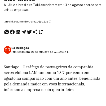
A LAN e a brasileira TAM anunciaram em 13 de agosto acordo para
unir as empresas
lan-chile-aumento-trafego-jpg.jpg (.)
Da Redação
DR
Publicado em
10 de outubro de 2010
03h47
.
Santiago - O tráfego de passageiros da companhia
aérea chilena LAN aumentou 13,7 por cento em
agosto na comparação com um ano antes, beneficiada
pela demanda maior em voos internacionais,
informou a empresa nesta quarta-feira.