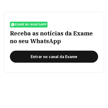
EXAME NO WHATSAPP
Receba as notícias da Exame
no seu WhatsApp
Entrar no canal da Exame