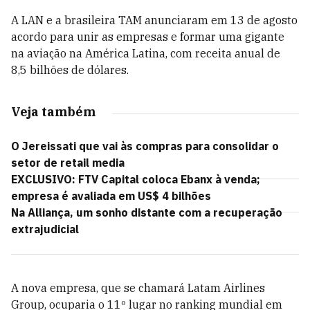
A LAN e a brasileira TAM anunciaram em 13 de agosto
acordo para unir as empresas e formar uma gigante
na aviação na América Latina, com receita anual de
8,5 bilhões de dólares.
Veja também
O Jereissati que vai às compras para consolidar o
setor de retail media
EXCLUSIVO: FTV Capital coloca Ebanx à venda;
empresa é avaliada em US$ 4 bilhões
Na Alliança, um sonho distante com a recuperação
extrajudicial
A nova empresa, que se chamará Latam Airlines
Group, ocuparia o 11º lugar no ranking mundial em