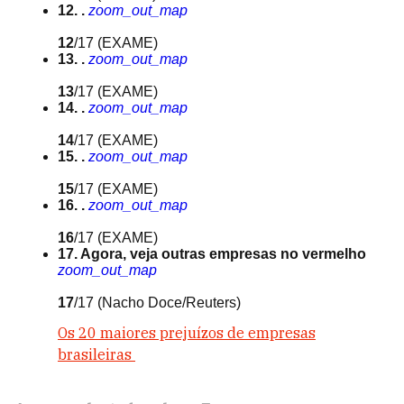
12. .
zoom_out_map
12
/17
(EXAME)
13. .
zoom_out_map
13
/17
(EXAME)
14. .
zoom_out_map
14
/17
(EXAME)
15. .
zoom_out_map
15
/17
(EXAME)
16. .
zoom_out_map
16
/17
(EXAME)
17. Agora, veja outras empresas no vermelho
zoom_out_map
17
/17
(Nacho Doce/Reuters)
Os 20 maiores prejuízos de empresas
brasileiras