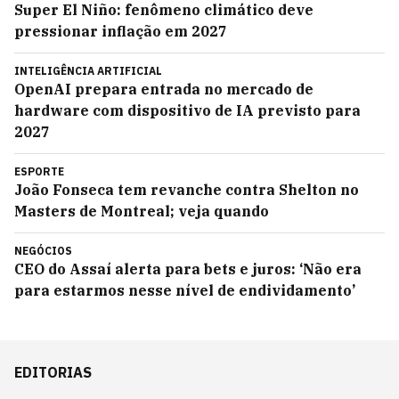
Super El Niño: fenômeno climático deve
pressionar inflação em 2027
INTELIGÊNCIA ARTIFICIAL
OpenAI prepara entrada no mercado de
hardware com dispositivo de IA previsto para
2027
ESPORTE
João Fonseca tem revanche contra Shelton no
Masters de Montreal; veja quando
NEGÓCIOS
CEO do Assaí alerta para bets e juros: ‘Não era
para estarmos nesse nível de endividamento’
EDITORIAS