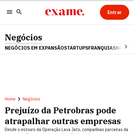
Entrar
Negócios
NEGÓCIOS EM EXPANSÃO
STARTUPS
FRANQUIAS
NOSTAL
Home
Negócios
Prejuízo da Petrobras pode
atrapalhar outras empresas
Desde o estouro da Operação Lava Jato, companhias parceiras da