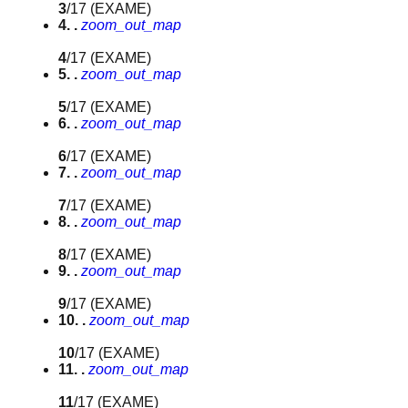
3
/17
(EXAME)
4. .
zoom_out_map
4
/17
(EXAME)
5. .
zoom_out_map
5
/17
(EXAME)
6. .
zoom_out_map
6
/17
(EXAME)
7. .
zoom_out_map
7
/17
(EXAME)
8. .
zoom_out_map
8
/17
(EXAME)
9. .
zoom_out_map
9
/17
(EXAME)
10. .
zoom_out_map
10
/17
(EXAME)
11. .
zoom_out_map
11
/17
(EXAME)