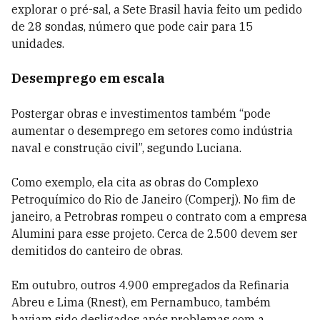
explorar o pré-sal, a Sete Brasil havia feito um pedido
de 28 sondas, número que pode cair para 15
unidades.
Desemprego em escala
Postergar obras e investimentos também “pode
aumentar o desemprego em setores como indústria
naval e construção civil”, segundo Luciana.
Como exemplo, ela cita as obras do Complexo
Petroquímico do Rio de Janeiro (Comperj). No fim de
janeiro, a Petrobras rompeu o contrato com a empresa
Alumini para esse projeto. Cerca de 2.500 devem ser
demitidos do canteiro de obras.
Em outubro, outros 4.900 empregados da Refinaria
Abreu e Lima (Rnest), em Pernambuco, também
haviam sido desligados após problemas com a