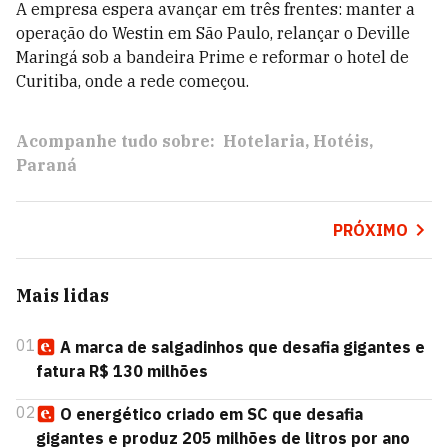
A empresa espera avançar em três frentes: manter a
operação do Westin em São Paulo, relançar o Deville
Maringá sob a bandeira Prime e reformar o hotel de
Curitiba, onde a rede começou.
Acompanhe tudo sobre:
Hotelaria
Hotéis
Paraná
PRÓXIMO
Mais lidas
01
A marca de salgadinhos que desafia gigantes e
fatura R$ 130 milhões
02
O energético criado em SC que desafia
gigantes e produz 205 milhões de litros por ano