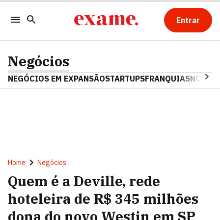
Entrar
Negócios
NEGÓCIOS EM EXPANSÃO
STARTUPS
FRANQUIAS
NOSTAL
Home
Negócios
Quem é a Deville, rede
hoteleira de R$ 345 milhões
dona do novo Westin em SP