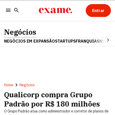
Entrar
Negócios
NEGÓCIOS EM EXPANSÃO
STARTUPS
FRANQUIAS
NOSTAL
Home
Negócios
Qualicorp compra Grupo
Padrão por R$ 180 milhões
O Grupo Padrão atua como administrador e corretor de planos de