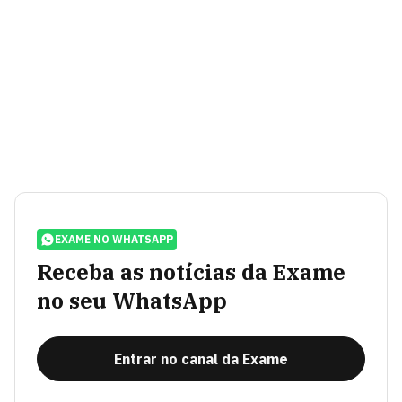
EXAME NO WHATSAPP
Receba as notícias da Exame
no seu WhatsApp
Entrar no canal da Exame