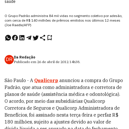
saúde
O Grupo Padrão administra 84 mil vidas no segmento coletivo por adesão,
com cerca de R$ 140 milhões de prêmios emitidos nos últimos 12 meses
(Joe Raedle/AFP)
Da Redação
DR
Publicado em
26 de abril de 2012
14h38
.
São Paulo - A
Qualicorp
anunciou a compra do Grupo
Padrão, que atua como administradora e corretora de
planos de saúde (assistência médica e odontológica).
O acordo, por meio das subsidiárias Qualicorp
Corretora de Seguros e Qualicorp Administradora de
Benefícios, foi assinado nesta terça-feira e perfaz R$
180 milhões, sujeito a ajustes devido ao valor de
dívida líquida a ser apurado na data do fechamento