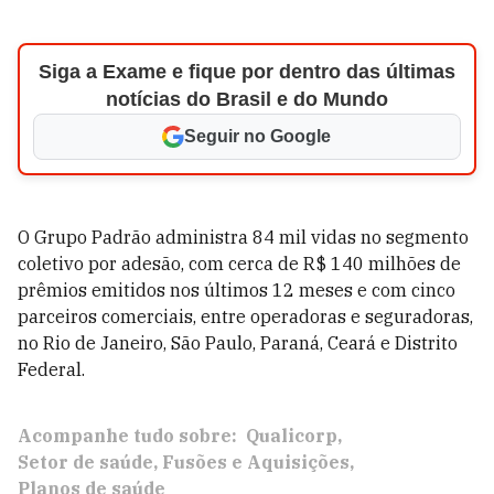
Siga a Exame e fique por dentro das últimas
notícias do Brasil e do Mundo
Seguir no Google
O Grupo Padrão administra 84 mil vidas no segmento
coletivo por adesão, com cerca de R$ 140 milhões de
prêmios emitidos nos últimos 12 meses e com cinco
parceiros comerciais, entre operadoras e seguradoras,
no Rio de Janeiro, São Paulo, Paraná, Ceará e Distrito
Federal.
Acompanhe tudo sobre:
Qualicorp
Setor de saúde
Fusões e Aquisições
Planos de saúde