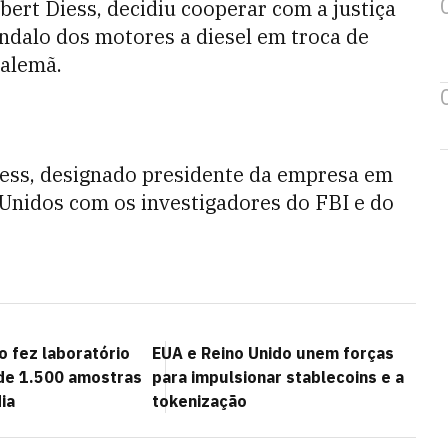
rbert Diess, decidiu cooperar com a justiça
ndalo dos motores a diesel em troca de
 alemã.
iess, designado presidente da empresa em
 Unidos com os investigadores do FBI e do
 fez laboratório
EUA e Reino Unido unem forças
de 1.500 amostras
para impulsionar stablecoins e a
ia
tokenização