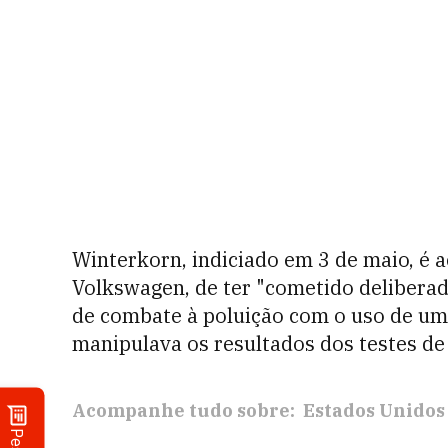
Winterkorn, indiciado em 3 de maio, é a
Volkswagen, de ter "cometido delibera
de combate à poluição com o uso de u
manipulava os resultados dos testes de
Acompanhe tudo sobre:
Estados Unidos