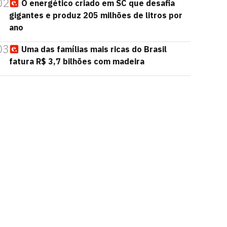
02
O energético criado em SC que desafia
gigantes e produz 205 milhões de litros por
ano
03
Uma das famílias mais ricas do Brasil
fatura R$ 3,7 bilhões com madeira