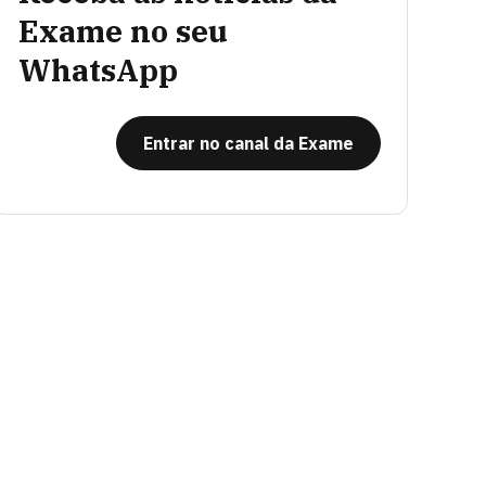
Exame no seu
WhatsApp
Entrar no canal da Exame