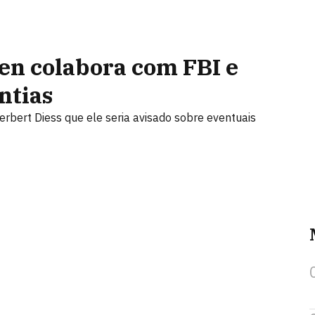
en colabora com FBI e
ntias
rbert Diess que ele seria avisado sobre eventuais