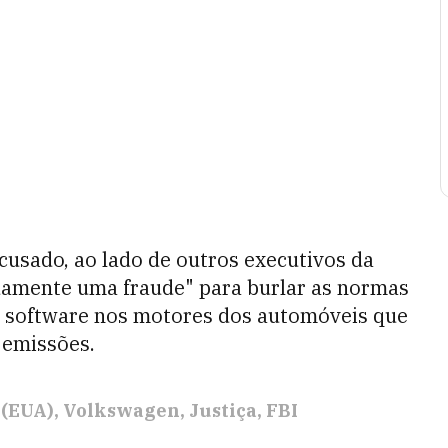
cusado, ao lado de outros executivos da
damente uma fraude" para burlar as normas
m software nos motores dos automóveis que
 emissões.
 (EUA)
Volkswagen
Justiça
FBI