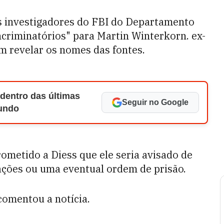
s investigadores do FBI do Departamento
criminatórios" para Martin Winterkorn. ex-
em revelar os nomes das fontes.
 dentro das últimas
Seguir no Google
Mundo
ometido a Diess que ele seria avisado de
ções ou uma eventual ordem de prisão.
comentou a notícia.