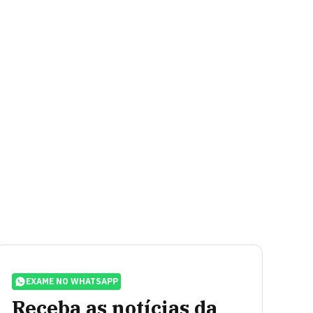
EXAME NO WHATSAPP
Receba as notícias da