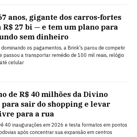
67 anos, gigante dos carros-fortes
a R$ 27 bi — e tem um plano para
ndo sem dinheiro
 dominando os pagamentos, a Brink's parou de competir
 e passou a transportar remédio de 100 mil reais, relógio
até celular
no de R$ 40 milhões da Divino
 para sair do shopping e levar
ivre para a rua
vê 40 inaugurações em 2026 e testa formatos em pontos
rodovias após concentrar sua expansão em centros