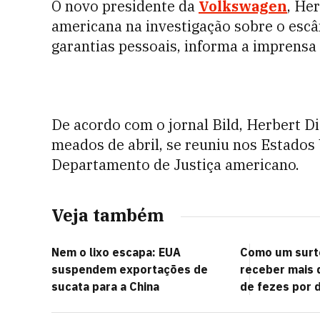
O novo presidente da
Volkswagen
, He
americana na investigação sobre o escâ
garantias pessoais, informa a imprensa
De acordo com o jornal Bild, Herbert D
meados de abril, se reuniu nos Estados
Departamento de Justiça americano.
Veja também
Nem o lixo escapa: EUA
Como um surto
suspendem exportações de
receber mais 
sucata para a China
de fezes por d