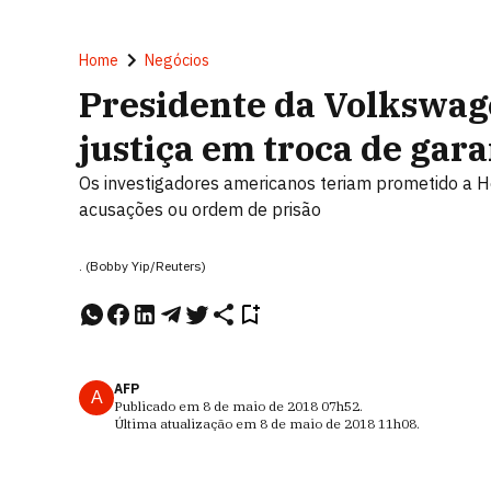
Home
Negócios
Presidente da Volkswag
justiça em troca de gara
Os investigadores americanos teriam prometido a He
acusações ou ordem de prisão
. (Bobby Yip/Reuters)
AFP
A
Publicado em
8 de maio de 2018
07h52
.
Última atualização em
8 de maio de 2018
11h08
.