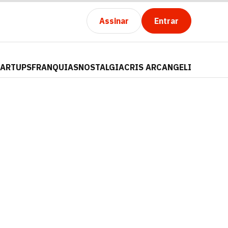
Assinar
Entrar
TARTUPS
FRANQUIAS
NOSTALGIA
CRIS ARCANGELI