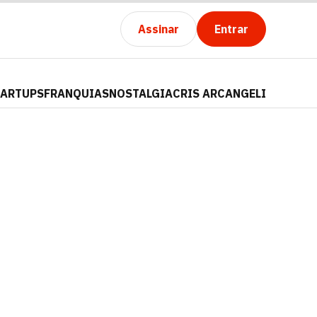
Assinar
Entrar
TARTUPS
FRANQUIAS
NOSTALGIA
CRIS ARCANGELI