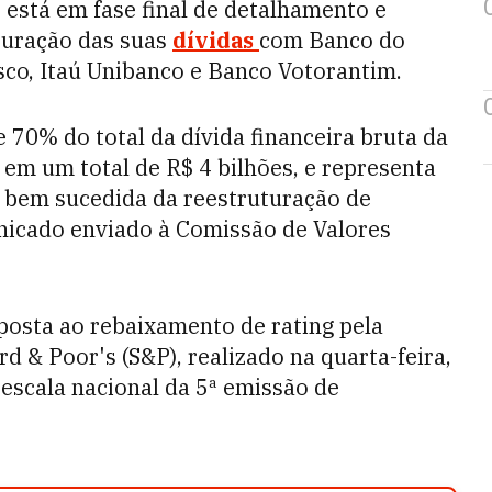
está em fase final de detalhamento e
turação das suas
dívidas
com Banco do
sco, Itaú Unibanco e Banco Votorantim.
70% do total da dívida financeira bruta da
em um total de R$ 4 bilhões, e representa
o bem sucedida da reestruturação de
nicado enviado à Comissão de Valores
osta ao rebaixamento de rating pela
rd & Poor's (S&P), realizado na quarta-feira,
 escala nacional da 5ª emissão de