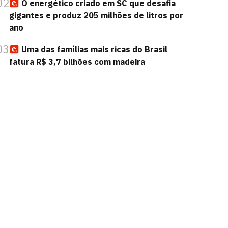
02
O energético criado em SC que desafia
gigantes e produz 205 milhões de litros por
ano
03
Uma das famílias mais ricas do Brasil
fatura R$ 3,7 bilhões com madeira