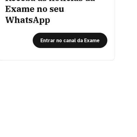
Exame no seu
WhatsApp
Entrar no canal da Exame