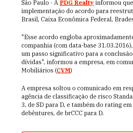
São Paulo - A
PDG Realty
informou que 
implementação do acordo para reestru
Brasil, Caixa Econômica Federal, Brade
"Esse acordo engloba aproximadamente 
companhia (com data-base 31.03.2016), 
um passo significativo para a conclusã
dívidas", informou a empresa, em comu
Mobiliários (
CVM
)
A empresa soltou o comunicado em resp
agência de classificação de risco Standa
3, de SD para D, e também do rating em
debêntures, de brCCC para D.