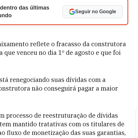
 dentro das últimas
Seguir no Google
Mundo
baixamento reflete o fracasso da construtora
a que venceu no dia 1º de agosto e que foi
stá renegociando suas dívidas com a
construtora não conseguirá pagar a maior
m processo de reestruturação de dívidas
tem mantido tratativas com os titulares de
o fluxo de monetização das suas garantias,