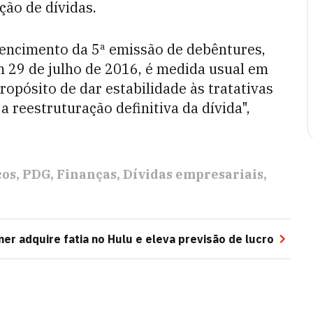
ção de dívidas.
vencimento da 5ª emissão de debêntures,
 29 de julho de 2016, é medida usual em
opósito de dar estabilidade às tratativas
a reestruturação definitiva da dívida",
cos
PDG
Finanças
Dívidas empresariais
er adquire fatia no Hulu e eleva previsão de lucro