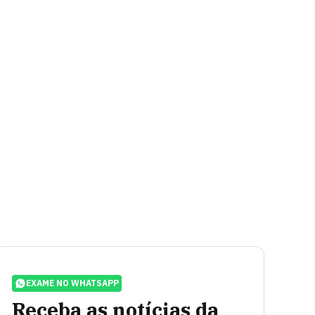
EXAME NO WHATSAPP
Receba as notícias da