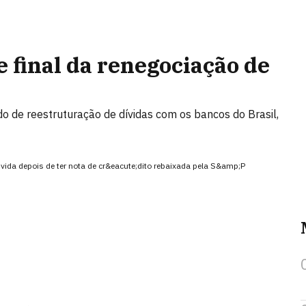
e final da renegociação de
o de reestruturação de dívidas com os bancos do Brasil,
vida depois de ter nota de cr&eacute;dito rebaixada pela S&amp;P