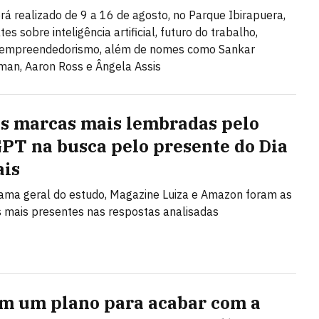
rá realizado de 9 a 16 de agosto, no Parque Ibirapuera,
s sobre inteligência artificial, futuro do trabalho,
e empreendedorismo, além de nomes como Sankar
an, Aaron Ross e Ângela Assis
as marcas mais lembradas pelo
PT na busca pelo presente do Dia
ais
ma geral do estudo, Magazine Luiza e Amazon foram as
mais presentes nas respostas analisadas
em um plano para acabar com a