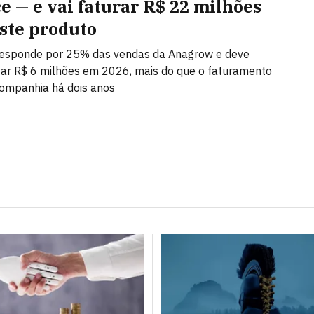
ce — e vai faturar R$ 22 milhões
ste produto
 responde por 25% das vendas da Anagrow e deve
ar R$ 6 milhões em 2026, mais do que o faturamento
companhia há dois anos