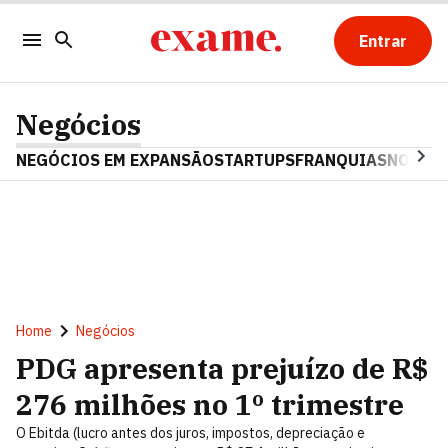
Entrar
Negócios
NEGÓCIOS EM EXPANSÃO
STARTUPS
FRANQUIAS
NOSTAL
Home
Negócios
PDG apresenta prejuízo de R$
276 milhões no 1º trimestre
O Ebitda (lucro antes dos juros, impostos, depreciação e