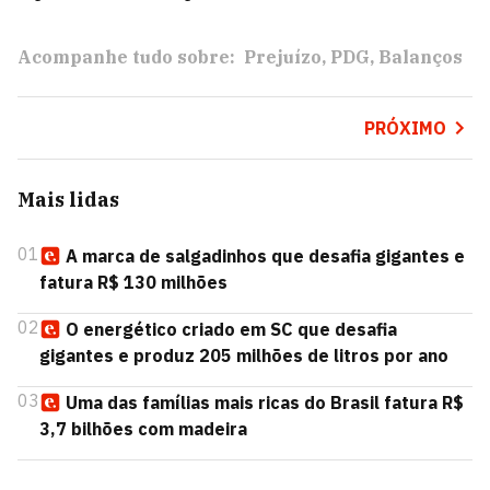
Acompanhe tudo sobre:
Prejuízo
PDG
Balanços
PRÓXIMO
Mais lidas
01
A marca de salgadinhos que desafia gigantes e
fatura R$ 130 milhões
02
O energético criado em SC que desafia
gigantes e produz 205 milhões de litros por ano
03
Uma das famílias mais ricas do Brasil fatura R$
3,7 bilhões com madeira