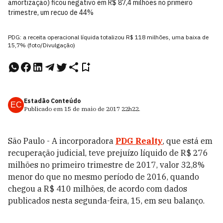
amortização) ficou negativo em R$ 87,4 milhões no primeiro
trimestre, um recuo de 44%
PDG: a receita operacional líquida totalizou R$ 118 milhões, uma baixa de
15,7% (foto/Divulgação)
Estadão Conteúdo
EC
Publicado em
15 de maio de 2017
22h22
.
São Paulo - A incorporadora
PDG Realty
, que está em
recuperação judicial, teve prejuízo líquido de R$ 276
milhões no primeiro trimestre de 2017, valor 32,8%
menor do que no mesmo período de 2016, quando
chegou a R$ 410 milhões, de acordo com dados
publicados nesta segunda-feira, 15, em seu balanço.