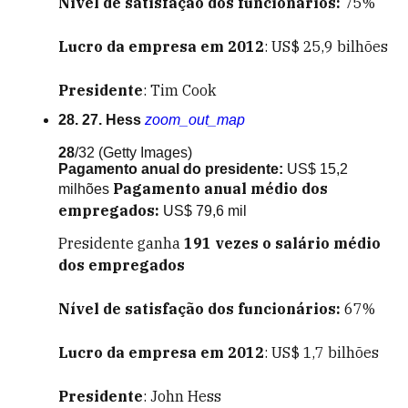
Nível de satisfação dos funcionários:
75%
Lucro da empresa em 2012
: US$ 25,9 bilhões
Presidente
: Tim Cook
28. 27. Hess
zoom_out_map
28
/32
(Getty Images)
Pagamento anual do presidente:
US$ 15,2
Pagamento anual médio dos
milhões
empregados:
US$ 79,6 mil
Presidente ganha
191
vezes o salário médio
dos empregados
Nível de satisfação dos funcionários:
67%
Lucro da empresa em 2012
: US$ 1,7 bilhões
Presidente
: John Hess