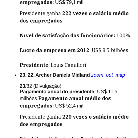
empregados:
US$ 79,1 mil
Presidente ganha
222
vezes o salário médio
dos empregados
Nível de satisfação dos funcionários:
100%
Lucro da empresa em 2012
: US$ 8,5 bilhões
Presidente
: Louis Camilleri
23. 22. Archer Daniels Midland
zoom_out_map
23
/32
(Divulgação)
Pagamento anual do presidente:
US$ 11,5
Pagamento anual médio dos
milhões
empregados:
US$ 52,4 mil
Presidente ganha
220
vezes o salário médio
dos empregados