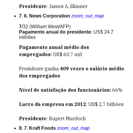
Presidente
: James A. Skinner
7. 6. News Corporation
zoom_out_map
7
/32
(William West/AFP)
Pagamento anual do presidente:
US$ 24,7
milhões
Pagamento anual médio dos
empregados:
US$ 60,7 mil
Presidente ganha
409
vezes o salário médio
dos empregados
Nível de satisfação dos funcionários:
66%
Lucro da empresa em 2012
: US$ 2,7 bilhões
Presidente
: Rupert Murdoch
8. 7. Kraft Foods
zoom_out_map