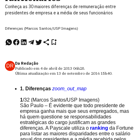
Conheça as 30 maiores diferenças de remuneração entre
presidentes de empresa e a média de seus funcionários
Diferenças (Marcos Santos/USP Imagens)
Da Redação
DR
Publicado em
4 de abril de 2013
06h28
.
Última atualização em
13 de setembro de 2016
15h40
.
1. Diferenças
zoom_out_map
1
/32
(Marcos Santos/USP Imagens)
São Paulo – É evidente que todo presidente de
empresa ganha mais que seus empregados, mas
há quem questione se responsabilidades
estratégicas do cargo justificam as grandes
diferenças. A Payscale utiliza o
ranking
da Fortune
para listar as maiores disparidades entre o salário
anual dos presidentes e a média recebida pelos