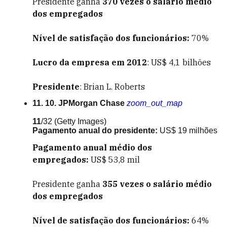
Presidente ganha
370
vezes o salário médio
dos empregados
Nível de satisfação dos funcionários:
70%
Lucro da empresa em 2012
: US$ 4,1 bilhões
Presidente
: Brian L. Roberts
11. 10. JPMorgan Chase
zoom_out_map
11
/32
(Getty Images)
Pagamento anual do presidente:
US$ 19 milhões
Pagamento anual médio dos
empregados:
US$ 53,8 mil
Presidente ganha
355
vezes o salário médio
dos empregados
Nível de satisfação dos funcionários:
64%