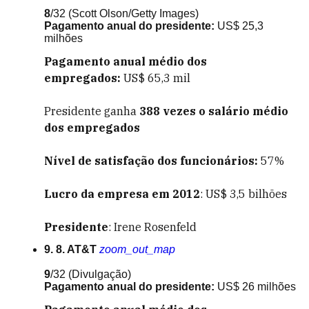
8
/32
(Scott Olson/Getty Images)
Pagamento anual do presidente:
US$ 25,3
milhões
Pagamento anual médio dos
empregados:
US$ 65,3 mil
Presidente ganha
388
vezes o salário médio
dos empregados
Nível de satisfação dos funcionários:
57%
Lucro da empresa em 2012
: US$ 3,5 bilhões
Presidente
: Irene Rosenfeld
9. 8. AT&T
zoom_out_map
9
/32
(Divulgação)
Pagamento anual do presidente:
US$ 26 milhões