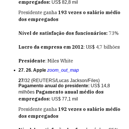
empregados:
US$ 82,8 mil
Presidente ganha
193
vezes o salário médio
dos empregados
Nível de satisfação dos funcionários:
73%
Lucro da empresa em 2012
: US$ 4,7 bilhões
Presidente
: Miles White
27. 26. Apple
zoom_out_map
27
/32
(REUTERS/Lucas Jackson/Files)
Pagamento anual do presidente:
US$ 14,8
Pagamento anual médio dos
milhões
empregados:
US$ 77,1 mil
Presidente ganha
192
vezes o salário médio
dos empregados