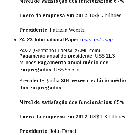
Nível de satisfação dos funcionários:
67%
Lucro da empresa em 2012
: US$ 2 bilhões
Presidente
: Patrícia Woertz
24. 23. International Paper
zoom_out_map
24
/32
(Germano Lüders/EXAME.com)
Pagamento anual do presidente:
US$ 11,3
Pagamento anual médio dos
milhões
empregados:
US$ 55,5 mil
Presidente ganha
204
vezes o salário médio
dos empregados
Nível de satisfação dos funcionários:
85%
Lucro da empresa em 2012
: US$ 1,3 bilhões
Presidente
: John Faraci