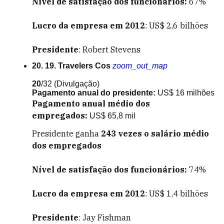
Nível de satisfação dos funcionários:
67%
Lucro da empresa em 2012
: US$ 2,6 bilhões
Presidente
: Robert Stevens
20. 19. Travelers Cos
zoom_out_map
20
/32
(Divulgação)
Pagamento anual do presidente:
US$ 16 milhões
Pagamento anual médio dos
empregados:
US$ 65,8 mil
Presidente ganha
243
vezes o salário médio
dos empregados
Nível de satisfação dos funcionários:
74%
Lucro da empresa em 2012
: US$ 1,4 bilhões
Presidente
: Jay Fishman