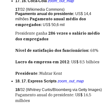
17. 16. Coca-Cola
zoom_out_map
17
/32
(Wikimedia Commons)
Pagamento anual do presidente:
US$ 14,4
Pagamento anual médio dos
milhões
empregados:
US$ 50,6 mil
Presidente ganha
286
vezes o salário médio
dos empregados
Nível de satisfação dos funcionários:
68%
Lucro da empresa em 2012
: US$ 8,5 bilhões
Presidente
: Muhtar Kent
18. 17. Express Scripts
zoom_out_map
18
/32
(Whitney Curtis/Bloomberg via Getty Images)
Pagamento anual do presidente:
US$ 16,5
milhões