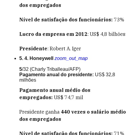
dos empregados
Nível de satisfação dos funcionários:
73%
Lucro da empresa em 2012
: US$ 4,8 bilhões
Presidente
: Robert A. Iger
5. 4. Honeywell
zoom_out_map
5
/32
(Charly Triballeau/AFP)
Pagamento anual do presidente:
US$ 32,8
milhões
Pagamento anual médio dos
empregados:
US$ 74,7 mil
Presidente ganha
440 vezes o salário médio
dos empregados
Nível de satisfação dos funcionários:
71%