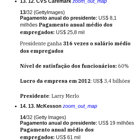
13. 12. CVS Caremark
zoom_out_map
13
/32
(GettyImages)
Pagamento anual do presidente:
US$ 8,1
Pagamento anual médio dos
milhões
empregados:
US$ 25,8 mil
Presidente ganha
316
vezes o salário médio
dos empregados
Nível de satisfação dos funcionários:
60%
Lucro da empresa em 2012
: US$ 3,4 bilhões
Presidente
: Larry Merlo
14. 13. McKesson
zoom_out_map
14
/32
(Getty Images)
Pagamento anual do presidente:
US$ 19 milhões
Pagamento anual médio dos
empregados:
US$ 61 mil