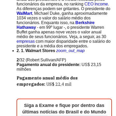
funcionários da empresa, no ranking
CEO Income
.
As diferenças podem ser gritantes. O presidente do
WalMart
, Michael Duke, ganha aproximadamente
1034 vezes o valor do salário médio dos
funcionários. Enquanto isso, na
Berkshire
Hathaway
- em 99º lugar -, o presidente Warren
Buffet ganha apenas nove vezes o valor anual
médio de seus funcionários. Veja, a seguir, as 30
empresas
com maior disparidade entre o salário do
presidente e a média dos empregados.
2. 1. Walmart Stores
zoom_out_map
2
/32
(Robert Sullivan/AFP)
Pagamento anual do presidente:
US$ 23,15
milhões
Pagamento anual médio dos
empregados:
US$ 22,4 mil
Siga a Exame e fique por dentro das
últimas notícias do Brasil e do Mundo