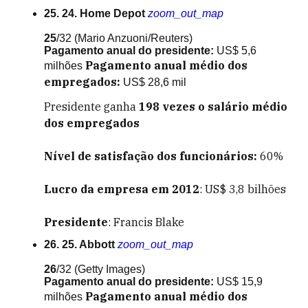
25. 24. Home Depot
zoom_out_map
25
/32
(Mario Anzuoni/Reuters)
Pagamento anual do presidente:
US$ 5,6
Pagamento anual médio dos
milhões
empregados:
US$ 28,6 mil
Presidente ganha
198
vezes o salário médio
dos empregados
Nível de satisfação dos funcionários:
60%
Lucro da empresa em 2012
: US$ 3,8 bilhões
Presidente
: Francis Blake
26. 25. Abbott
zoom_out_map
26
/32
(Getty Images)
Pagamento anual do presidente:
US$ 15,9
Pagamento anual médio dos
milhões