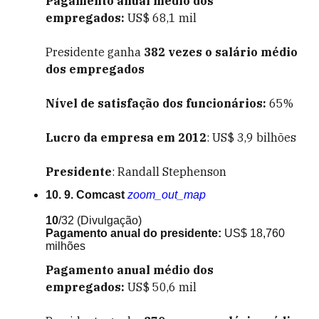
Pagamento anual médio dos
empregados:
US$ 68,1 mil
Presidente ganha
382
vezes o salário médio
dos empregados
Nível de satisfação dos funcionários:
65%
Lucro da empresa em 2012
: US$ 3,9 bilhões
Presidente
: Randall Stephenson
10. 9. Comcast
zoom_out_map
10
/32
(Divulgação)
Pagamento anual do presidente:
US$ 18,760
milhões
Pagamento anual médio dos
empregados:
US$ 50,6 mil