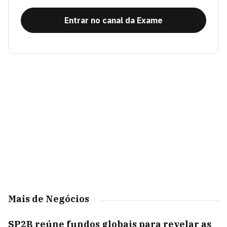
Entrar no canal da Exame
Mais de Negócios
SP2B reúne fundos globais para revelar as