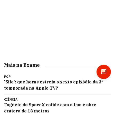
Mais na Exame
POP
'Silo': que horas estreia o sexto episódio da 3ª
temporada na Apple TV?
CIÊNCIA
Foguete da SpaceX colide com a Lua e abre
cratera de 18 metros