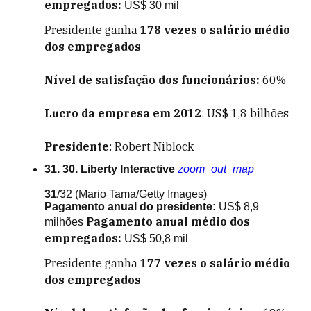
empregados:
US$ 30 mil
Presidente ganha
178
vezes o salário médio
dos empregados
Nível de satisfação dos funcionários:
60%
Lucro da empresa em 2012
: US$ 1,8 bilhões
Presidente
: Robert Niblock
31. 30. Liberty Interactive
zoom_out_map
31
/32
(Mario Tama/Getty Images)
Pagamento anual do presidente:
US$ 8,9
Pagamento anual médio dos
milhões
empregados:
US$ 50,8 mil
Presidente ganha
177
vezes o salário médio
dos empregados