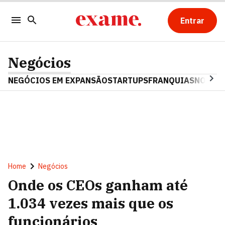
Entrar
Negócios
NEGÓCIOS EM EXPANSÃO
STARTUPS
FRANQUIAS
NOSTAL
Home
Negócios
Onde os CEOs ganham até
1.034 vezes mais que os
funcionários