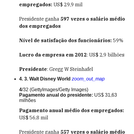
empregados:
US$ 29,9 mil
Presidente ganha
597 vezes o salário médio
dos empregados
Nível de satisfação dos funcionários:
59%
Lucro da empresa em 2012
: US$ 2,9 bilhões
Presidente
: Gregg W Steinhafel
4. 3. Walt Disney World
zoom_out_map
4
/32
(GettyImages/Getty Images)
Pagamento anual do presidente:
US$ 31,63
milhões
Pagamento anual médio dos empregados:
US$ 56,8 mil
Presidente ganha
557 vezes o salário médio