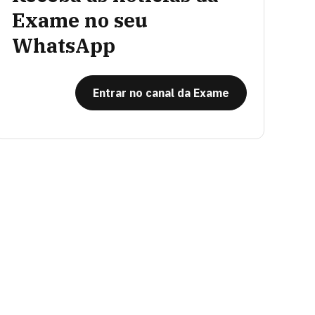
Exame no seu
WhatsApp
Entrar no canal da Exame