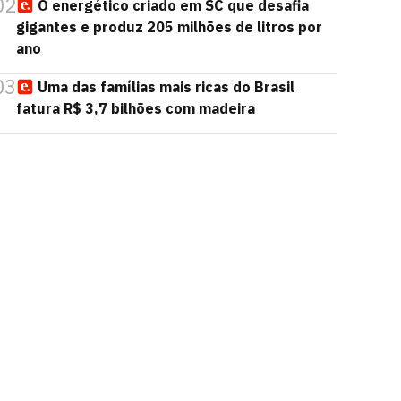
02
O energético criado em SC que desafia
gigantes e produz 205 milhões de litros por
ano
03
Uma das famílias mais ricas do Brasil
fatura R$ 3,7 bilhões com madeira