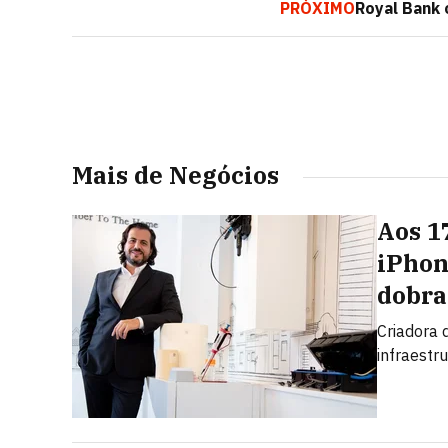
PRÓXIMO
Royal Bank 
Mais de Negócios
Aos 1
iPhon
dobra
Criadora d
infraestr