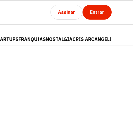
Assinar
Entrar
TARTUPS
FRANQUIAS
NOSTALGIA
CRIS ARCANGELI