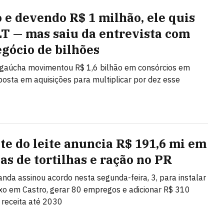
o e devendo R$ 1 milhão, ele quis
LT — mas saiu da entrevista com
gócio de bilhões
gaúcha movimentou R$ 1,6 bilhão em consórcios em
osta em aquisições para multiplicar por dez esse
te do leite anuncia R$ 191,6 mi em
cas de tortilhas e ração no PR
anda assinou acordo nesta segunda-feira, 3, para instalar
o em Castro, gerar 80 empregos e adicionar R$ 310
 receita até 2030