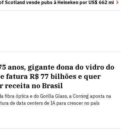
of Scotland vende pubs à Heineken por US$ 662 mi
75 anos, gigante dona do vidro do
e fatura R$ 77 bilhões e quer
r receita no Brasil
a fibra óptica e do Gorilla Glass, a Corning aposta na
utura de data centers de IA para crescer no país