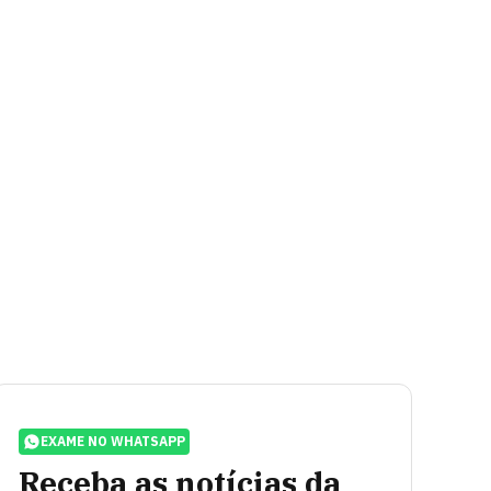
EXAME NO WHATSAPP
Receba as notícias da