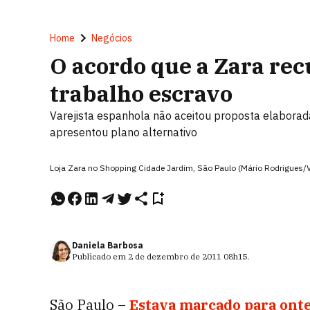
Home
Negócios
O acordo que a Zara rec
trabalho escravo
Varejista espanhola não aceitou proposta elaborada
apresentou plano alternativo
Loja Zara no Shopping Cidade Jardim, São Paulo (Mário Rodrigues/V
Daniela Barbosa
Publicado em
2 de dezembro de 2011
08h15
.
São Paulo –
Estava marcado para onte