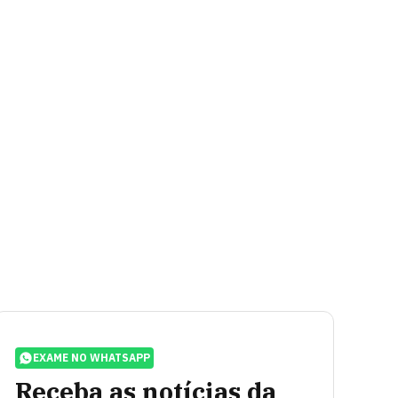
EXAME NO WHATSAPP
Receba as notícias da