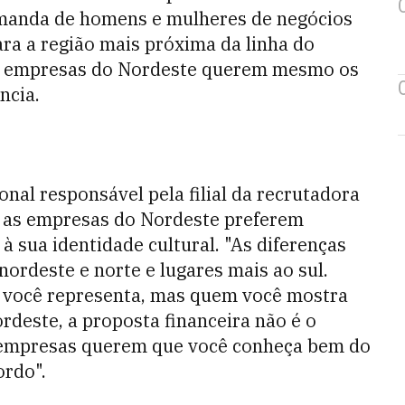
demanda de homens e mulheres de negócios
ra a região mais próxima da linha do
 As empresas do Nordeste querem mesmo os
ncia.
onal responsável pela filial da recrutadora
, as empresas do Nordeste preferem
à sua identidade cultural. "As diferenças
nordeste e norte e lugares mais ao sul.
 você representa, mas quem você mostra
rdeste, a proposta financeira não é o
s empresas querem que você conheça bem do
ordo".