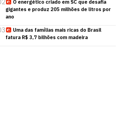
02
O energético criado em SC que desafia
gigantes e produz 205 milhões de litros por
ano
03
Uma das famílias mais ricas do Brasil
fatura R$ 3,7 bilhões com madeira