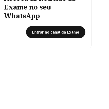
Exame no seu
WhatsApp
Entrar no canal da Exame