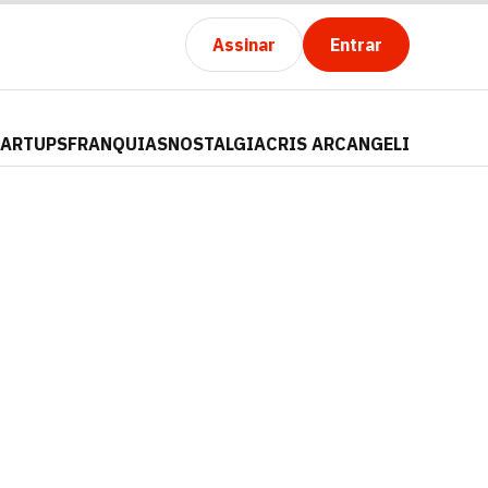
Assinar
Entrar
TARTUPS
FRANQUIAS
NOSTALGIA
CRIS ARCANGELI