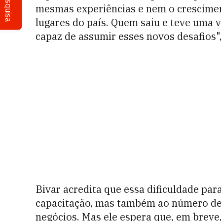
Pesquisa
mesmas experiências e nem o crescimen
lugares do país. Quem saiu e teve uma v
capaz de assumir esses novos desafios", 
Bivar acredita que essa dificuldade par
capacitação, mas também ao número de
negócios. Mas ele espera que, em brev