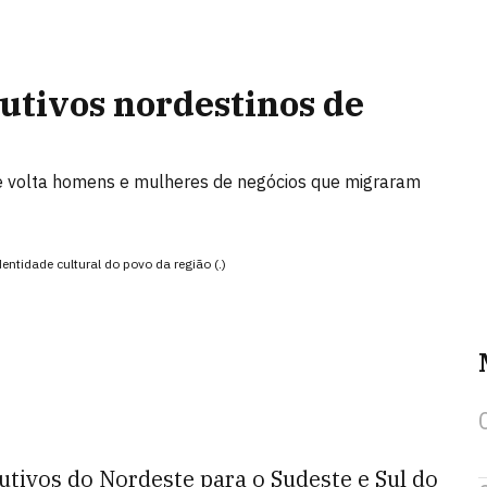
utivos nordestinos de
 volta homens e mulheres de negócios que migraram
tidade cultural do povo da região (.)
utivos do Nordeste para o Sudeste e Sul do