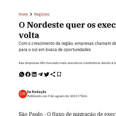
Home
Negócios
O Nordeste quer os exec
volta
Com o crescimento da região, empresas chamam de
para o sul em busca de oportunidades
Aas empresas têm buscado mais executivos nordestinos devido à iden
Da Redação
DR
Publicado em
9 de agosto de 2010
17h36
.
São Paulo - O fluxo de migração de exec