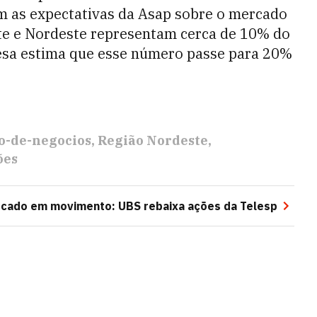
ém as expectativas da Asap sobre o mercado
rte e Nordeste representam cerca de 10% do
esa estima que esse número passe para 20%
o-de-negocios
Região Nordeste
ões
cado em movimento: UBS rebaixa ações da Telesp