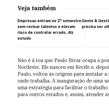
Veja também
Empresas entram no 2° semestre
Gente & Gest
sem revisar talentos e elevam
precisa ser ol
risco de contratar errado, diz
estudo
Não é à toa que Paulo Bivar ocupa a pos
Nordeste. Ele nasceu em Recife e, depo
Paulo, voltou às origens para instalar 
onde trabalha. A inauguração de uma un
uma estratégia para facilitar o trabalho
para outros estados e, assim, atender a