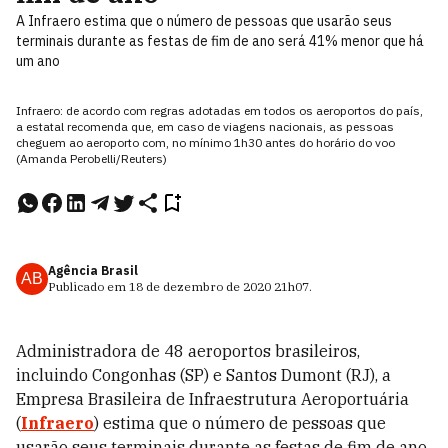
A Infraero estima que o número de pessoas que usarão seus
terminais durante as festas de fim de ano será 41% menor que há
um ano
Infraero: de acordo com regras adotadas em todos os aeroportos do país,
a estatal recomenda que, em caso de viagens nacionais, as pessoas
cheguem ao aeroporto com, no mínimo 1h30 antes do horário do voo
(Amanda Perobelli/Reuters)
Agência Brasil
AB
Publicado em
18 de dezembro de 2020
21h07
.
Administradora de 48 aeroportos brasileiros,
incluindo Congonhas (SP) e Santos Dumont (RJ), a
Empresa Brasileira de Infraestrutura Aeroportuária
(
Infraero
) estima que o número de pessoas que
usarão seus terminais durante as festas de fim de ano