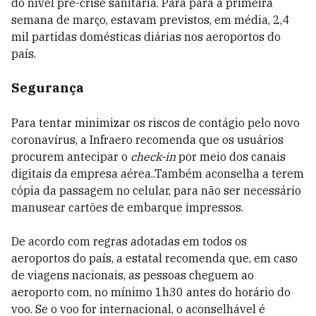
do nível pré-crise sanitária. Para para a primeira
semana de março, estavam previstos, em média, 2,4
mil partidas domésticas diárias nos aeroportos do
país.
Segurança
Para tentar minimizar os riscos de contágio pelo novo
coronavírus, a Infraero recomenda que os usuários
procurem antecipar o
check-in
por meio dos canais
digitais da empresa aérea..Também aconselha a terem
cópia da passagem no celular, para não ser necessário
manusear cartões de embarque impressos.
De acordo com regras adotadas em todos os
aeroportos do país, a estatal recomenda que, em caso
de viagens nacionais, as pessoas cheguem ao
aeroporto com, no mínimo 1h30 antes do horário do
voo. Se o voo for internacional, o aconselhável é