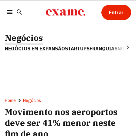
Entrar
Negócios
NEGÓCIOS EM EXPANSÃO
STARTUPS
FRANQUIAS
NOSTAL
Home
Negócios
Movimento nos aeroportos
deve ser 41% menor neste
fim de ano