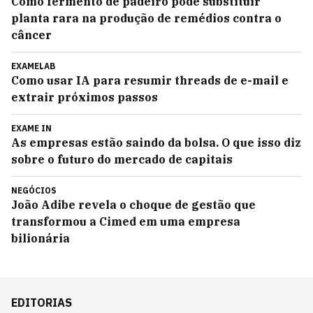
Como fermento de padeiro pode substituir
planta rara na produção de remédios contra o
câncer
EXAMELAB
Como usar IA para resumir threads de e-mail e
extrair próximos passos
EXAME IN
As empresas estão saindo da bolsa. O que isso diz
sobre o futuro do mercado de capitais
NEGÓCIOS
João Adibe revela o choque de gestão que
transformou a Cimed em uma empresa
bilionária
EDITORIAS