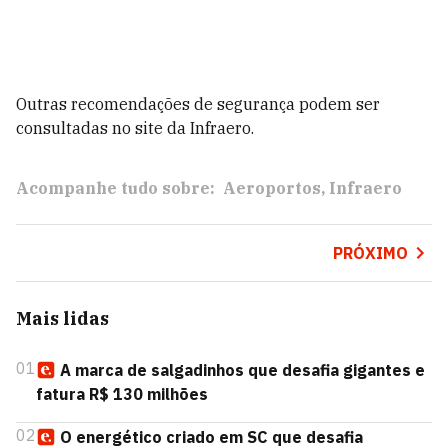
Outras recomendações de segurança podem ser
consultadas no
site
da Infraero.
Acompanhe tudo sobre:
Aeroportos
Infraero
PRÓXIMO
Mais lidas
01
A marca de salgadinhos que desafia gigantes e
fatura R$ 130 milhões
02
O energético criado em SC que desafia