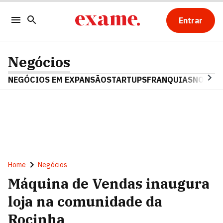
Entrar
Negócios
NEGÓCIOS EM EXPANSÃO
STARTUPS
FRANQUIAS
NOSTAL
Home
Negócios
Máquina de Vendas inaugura
loja na comunidade da
Rocinha