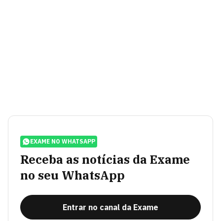
EXAME NO WHATSAPP
Receba as notícias da Exame
no seu WhatsApp
Entrar no canal da Exame