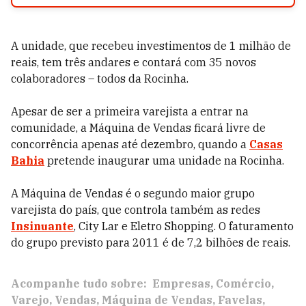
A unidade, que recebeu investimentos de 1 milhão de
reais, tem três andares e contará com 35 novos
colaboradores – todos da Rocinha.
Apesar de ser a primeira varejista a entrar na
comunidade, a Máquina de Vendas ficará livre de
concorrência apenas até dezembro, quando a
Casas
Bahia
pretende inaugurar uma unidade na Rocinha.
A Máquina de Vendas é o segundo maior grupo
varejista do país, que controla também as redes
Insinuante
, City Lar e Eletro Shopping. O faturamento
do grupo previsto para 2011 é de 7,2 bilhões de reais.
Acompanhe tudo sobre:
Empresas
Comércio
Varejo
Vendas
Máquina de Vendas
Favelas