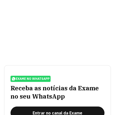
EXAME NO WHATSAPP
Receba as notícias da Exame
no seu WhatsApp
Entrar no canal da Exame