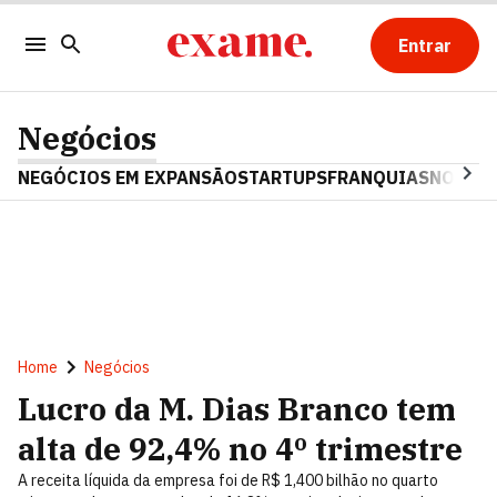
Entrar
Negócios
NEGÓCIOS EM EXPANSÃO
STARTUPS
FRANQUIAS
NOSTAL
Home
Negócios
Lucro da M. Dias Branco tem
alta de 92,4% no 4º trimestre
A receita líquida da empresa foi de R$ 1,400 bilhão no quarto