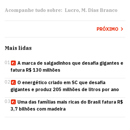
Acompanhe tudo sobre:
Lucro
M. Dias Branco
PRÓXIMO
Mais lidas
01
A marca de salgadinhos que desafia gigantes e
fatura R$ 130 milhões
02
O energético criado em SC que desafia
gigantes e produz 205 milhões de litros por ano
03
Uma das famílias mais ricas do Brasil fatura R$
3,7 bilhões com madeira