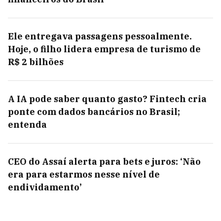
Ele entregava passagens pessoalmente.
Hoje, o filho lidera empresa de turismo de
R$ 2 bilhões
A IA pode saber quanto gasto? Fintech cria
ponte com dados bancários no Brasil;
entenda
CEO do Assaí alerta para bets e juros: ‘Não
era para estarmos nesse nível de
endividamento’