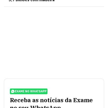
EXAME NO WHATSAPP
Receba as notícias da Exame
no seu WhatsApp