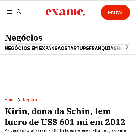
Entrar
Negócios
NEGÓCIOS EM EXPANSÃO
STARTUPS
FRANQUIAS
NOSTAL
Home
Negócios
Kirin, dona da Schin, tem
lucro de US$ 601 mi em 2012
As vendas totalizaram 2,186 trilhões de ienes, alta de 5,5% ante