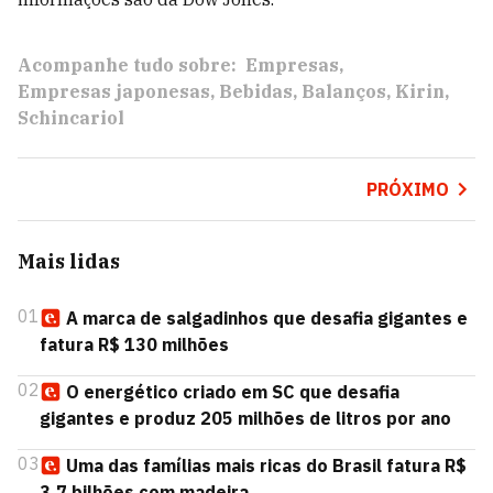
Acompanhe tudo sobre:
Empresas
Empresas japonesas
Bebidas
Balanços
Kirin
Schincariol
PRÓXIMO
Mais lidas
01
A marca de salgadinhos que desafia gigantes e
fatura R$ 130 milhões
02
O energético criado em SC que desafia
gigantes e produz 205 milhões de litros por ano
03
Uma das famílias mais ricas do Brasil fatura R$
3,7 bilhões com madeira