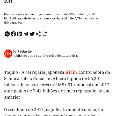
2011
Para este ano, a Kirin projeta um aumento de 60% no lucro, a 90
bilh&otilde;es de ienes, com um avan&ccedil;o de 4,7% nas vendas
(Divulgação)
Da Redação
DR
Publicado em
14 de fevereiro de 2013
08h41
.
Tóquio - A cervejaria japonesa
Kirin
, controladora da
Schincariol no Brasil, teve lucro líquido de 56,20
bilhões de ienes (cerca de US$ 601 milhões) em 2012,
ante ganho de 7,41 bilhões de ienes registrado no ano
anterior.
O resultado de 2011, significativamente menor, foi
afetado por perdas extraordinárias com títulos e