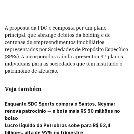
A proposta da PDG é composta por um plano
principal, que abrange débitos da holding e de
centenas de empreendimentos imobiliários
representados por Sociedades de Propósito Específico
(SPEs). A incorporadora ainda apresentou 37 planos
individuais para as sociedades que têm instituído o
patrimônio de afetação.
Veja também
Enquanto SDC Sports compra o Santos, Neymar
renova patrocínio — e bota mais R$ 50 milhões no
bolso
Lucro líquido da Petrobras sobe para R$ 52,4
bilhões, alta de 97% no trimestre