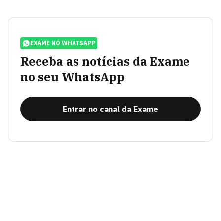
EXAME NO WHATSAPP
Receba as notícias da Exame
no seu WhatsApp
Entrar no canal da Exame