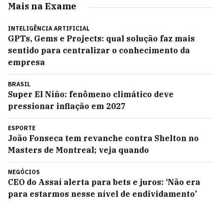
Mais na Exame
INTELIGÊNCIA ARTIFICIAL
GPTs, Gems e Projects: qual solução faz mais
sentido para centralizar o conhecimento da
empresa
BRASIL
Super El Niño: fenômeno climático deve
pressionar inflação em 2027
ESPORTE
João Fonseca tem revanche contra Shelton no
Masters de Montreal; veja quando
NEGÓCIOS
CEO do Assaí alerta para bets e juros: ‘Não era
para estarmos nesse nível de endividamento’