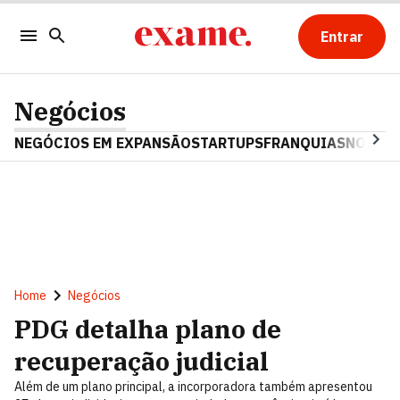
Entrar
Negócios
NEGÓCIOS EM EXPANSÃO
STARTUPS
FRANQUIAS
NOSTAL
Home
Negócios
PDG detalha plano de
recuperação judicial
Além de um plano principal, a incorporadora também apresentou