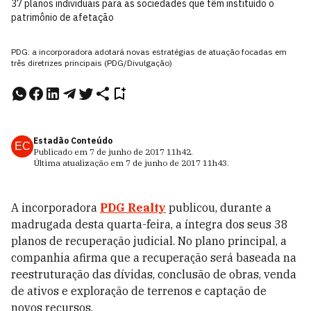
37 planos individuais para as sociedades que têm instituído o
patrimônio de afetação
PDG: a incorporadora adotará novas estratégias de atuação focadas em
três diretrizes principais (PDG/Divulgação)
Estadão Conteúdo
EC
Publicado em
7 de junho de 2017
11h42
.
Última atualização em
7 de junho de 2017
11h43
.
A incorporadora
PDG Realty
publicou, durante a
madrugada desta quarta-feira, a íntegra dos seus 38
planos de recuperação judicial. No plano principal, a
companhia afirma que a recuperação será baseada na
reestruturação das dívidas, conclusão de obras, venda
de ativos e exploração de terrenos e captação de
novos recursos.