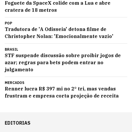
Foguete da SpaceX colide com a Lua e abre
cratera de 18 metros
POP
Tradutora de 'A Odisseia' detona filme de
Christopher Nolan: 'Emocionalmente vazio'
BRASIL
STF suspende discussão sobre proibir jogos de
azar; regras para bets podem entrar no
julgamento
MERCADOS
Renner lucra R$ 397 mi no 2° tri, mas vendas
frustram e empresa corta projeção de receita
EDITORIAS