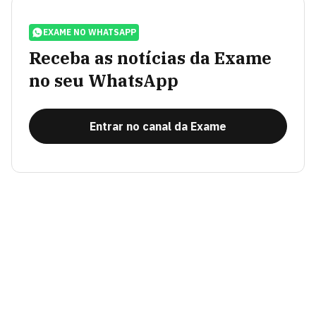
EXAME NO WHATSAPP
Receba as notícias da Exame
no seu WhatsApp
Entrar no canal da Exame