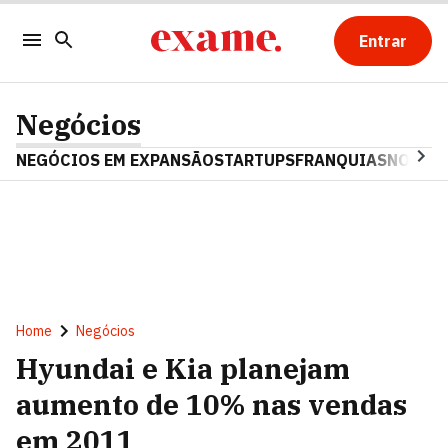
Entrar
Negócios
NEGÓCIOS EM EXPANSÃO
STARTUPS
FRANQUIAS
NOSTAL
Home
Negócios
Hyundai e Kia planejam
aumento de 10% nas vendas
em 2011