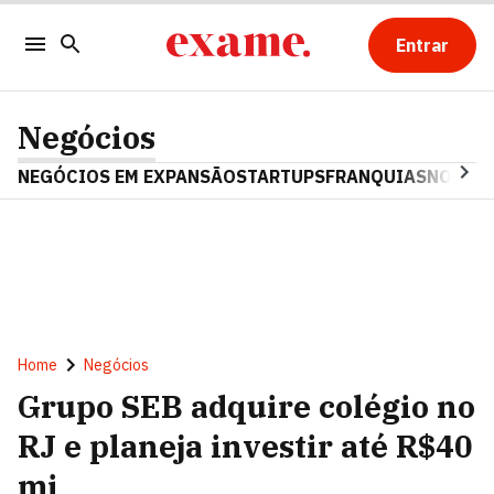
Entrar
Negócios
NEGÓCIOS EM EXPANSÃO
STARTUPS
FRANQUIAS
NOSTAL
Home
Negócios
Grupo SEB adquire colégio no
RJ e planeja investir até R$40
mi