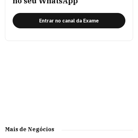
no seu WhatsApp
Entrar no canal da Exame
Mais de Negócios