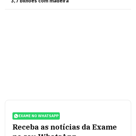
3,7 bilhões com madeira
EXAME NO WHATSAPP
Receba as notícias da Exame