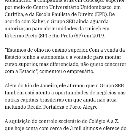
Atualmente, a companhia atua em educação superior
por meio do Centro Universitário Unidombosco, em
Curitiba, e da Escola Paulista de Direito (EPD). De
acordo com Zaher, o Grupo SEB ainda aguarda
autorização para abrir unidades da Uniseb em
Ribeirão Preto (SP) e Rio Preto (SP) em 2019.
"Estamos de olho no ensino superior. Com a venda da
Estácio tenho a autonomia e a vontade para montar
curso superior, mas diferenciado, não quero concorrer
com a Estácio", comentou o empresário.
Além do Rio de Janeiro, ele afirmou que o Grupo SEB
também está atento a oportunidades de negócios nas
outras capitais brasileiras em que ainda não atua,
incluindo Recife, Fortaleza e Porto Alegre.
A aquisição do controle societário do Colégio A a Z,
que hoje conta com cerca de 3 mil alunos e oferece do