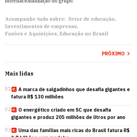
internacionalização do grupo.
Acompanhe tudo sobre:
Setor de educação
Investimentos de empresas
Fusões e Aquisições
Educação no Brasil
PRÓXIMO
Mais lidas
01
A marca de salgadinhos que desafia gigantes e
fatura R$ 130 milhões
02
O energético criado em SC que desafia
gigantes e produz 205 milhões de litros por ano
03
Uma das famílias mais ricas do Brasil fatura R$