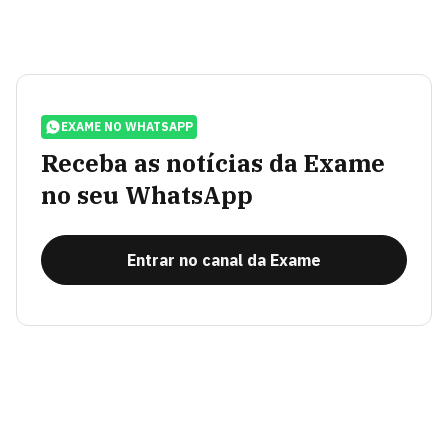
EXAME NO WHATSAPP
Receba as notícias da Exame
no seu WhatsApp
Entrar no canal da Exame