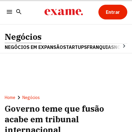
Entrar
Negócios
NEGÓCIOS EM EXPANSÃO
STARTUPS
FRANQUIAS
NOSTAL
Home
Negócios
Governo teme que fusão
acabe em tribunal
internacional