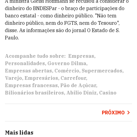
A ministra Gleisi Hoffmann se recusou a considerar o
dinheiro do BNDESPar - o braço de participações do
banco estatal - como dinheiro público. "Não tem
dinheiro público, nem do FGTS, nem do Tesouro",
disse. As informações são do jornal O Estado de S.
Paulo.
Acompanhe tudo sobre:
Empresas
Personalidades
Governo Dilma
Empresas abertas
Comércio
Supermercados
Varejo
Empresários
Carrefour
Empresas francesas
Pão de Açúcar
Bilionários brasileiros
Abilio Diniz
Casino
PRÓXIMO
Mais lidas