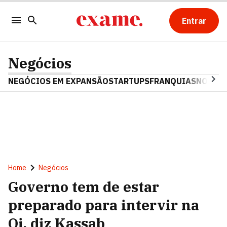
Entrar
Negócios
NEGÓCIOS EM EXPANSÃO
STARTUPS
FRANQUIAS
NOSTAL
Home
Negócios
Governo tem de estar
preparado para intervir na
Oi, diz Kassab