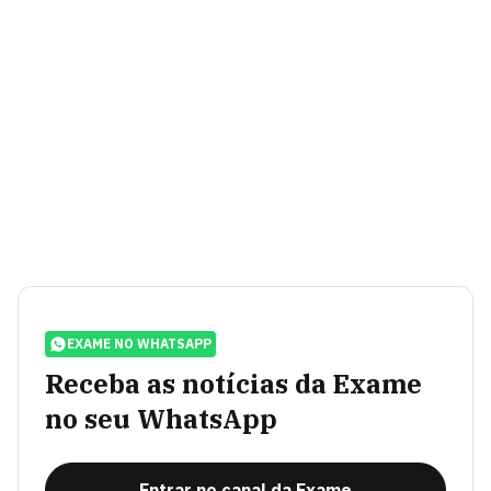
EXAME NO WHATSAPP
Receba as notícias da Exame
no seu WhatsApp
Entrar no canal da Exame