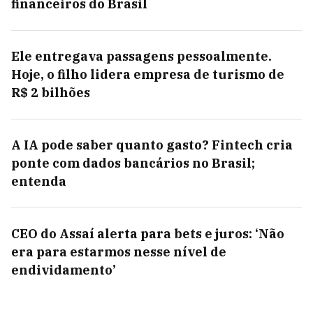
financeiros do Brasil
Ele entregava passagens pessoalmente.
Hoje, o filho lidera empresa de turismo de
R$ 2 bilhões
A IA pode saber quanto gasto? Fintech cria
ponte com dados bancários no Brasil;
entenda
CEO do Assaí alerta para bets e juros: ‘Não
era para estarmos nesse nível de
endividamento’