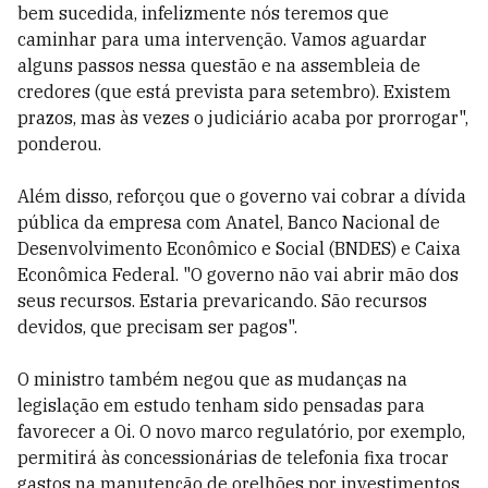
bem sucedida, infelizmente nós teremos que
caminhar para uma intervenção. Vamos aguardar
alguns passos nessa questão e na assembleia de
credores (que está prevista para setembro). Existem
prazos, mas às vezes o judiciário acaba por prorrogar",
ponderou.
Além disso, reforçou que o governo vai cobrar a dívida
pública da empresa com Anatel, Banco Nacional de
Desenvolvimento Econômico e Social (BNDES) e Caixa
Econômica Federal. "O governo não vai abrir mão dos
seus recursos. Estaria prevaricando. São recursos
devidos, que precisam ser pagos".
O ministro também negou que as mudanças na
legislação em estudo tenham sido pensadas para
favorecer a Oi. O novo marco regulatório, por exemplo,
permitirá às concessionárias de telefonia fixa trocar
gastos na manutenção de orelhões por investimentos