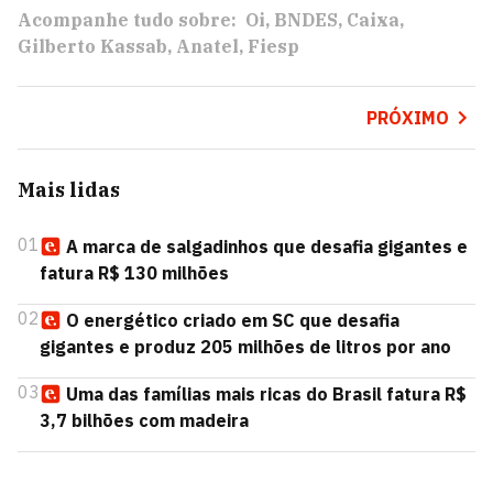
Acompanhe tudo sobre:
Oi
BNDES
Caixa
Gilberto Kassab
Anatel
Fiesp
PRÓXIMO
Mais lidas
01
A marca de salgadinhos que desafia gigantes e
fatura R$ 130 milhões
02
O energético criado em SC que desafia
gigantes e produz 205 milhões de litros por ano
03
Uma das famílias mais ricas do Brasil fatura R$
3,7 bilhões com madeira